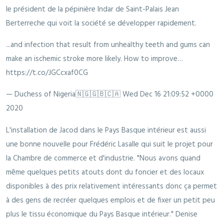
le président de la pépinière Indar de Saint-Palais Jean
Berterreche qui voit la société se développer rapidement.
...and infection that result from unhealthy teeth and gums can
make an ischemic stroke more likely. How to improve…
https://t.co/JGCcxaf0CG
— Duchess of Nigeria🇳🇬🇬🇧🇨🇦
Wed Dec 16 21:09:52 +0000
2020
L'installation de Jacod dans le Pays Basque intérieur est aussi
une bonne nouvelle pour Frédéric Lasalle qui suit le projet pour
la Chambre de commerce et d'industrie. "Nous avons quand
même quelques petits atouts dont du foncier et des locaux
disponibles à des prix relativement intéressants donc ça permet
à des gens de recréer quelques emplois et de fixer un petit peu
plus le tissu économique du Pays Basque intérieur." Denise