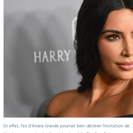
En effet, l’ex d’Ariana Grande pourrait bien décliner l’invitation de