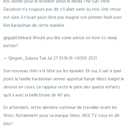
Kris Jenner pour le réveillon selon le média The Sun. Pete
Davidson n’a toujours pas dit s’il allait venir ou non. Une chose
est sûre, il n’avait peut-être pas imaginé son premier Noël avec
Kim Kardashian de cette manière.
@gaylittlebard Would you like some advice on how to sleep
better?
— Qingxin_Subura
Tue Jul 27 01:16:36 +0000 2021
Son nouveau chéri a la tête sur les épaules. Eh oui, il sait à quel
point la famille Kardashian-Jenner apprécie Kanye West malgré le
divorce en cours. Le rappeur reste le père des quatre enfants
qu’il a avec la belle brune de 40 ans.
En attendant, cette dernière continue de travailler avant les
fêtes. Notamment pour sa marque Skims. MCE TV vous en dit
plus !