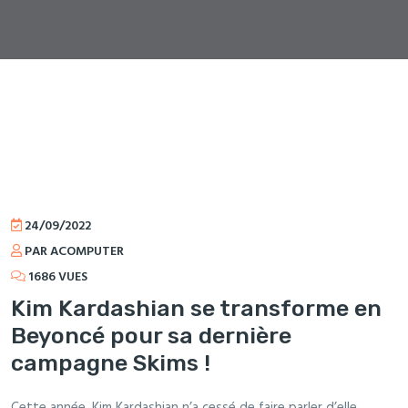
24/09/2022
PAR ACOMPUTER
1686 VUES
Kim Kardashian se transforme en
Beyoncé pour sa dernière
campagne Skims !
Cette année, Kim Kardashian n’a cessé de faire parler d’elle