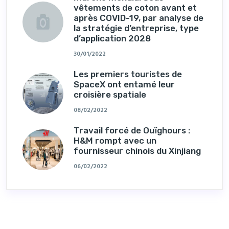
vêtements de coton avant et
après COVID-19, par analyse de
la stratégie d’entreprise, type
d’application 2028
30/01/2022
Les premiers touristes de
SpaceX ont entamé leur
croisière spatiale
08/02/2022
Travail forcé de Ouïghours :
H&M rompt avec un
fournisseur chinois du Xinjiang
06/02/2022