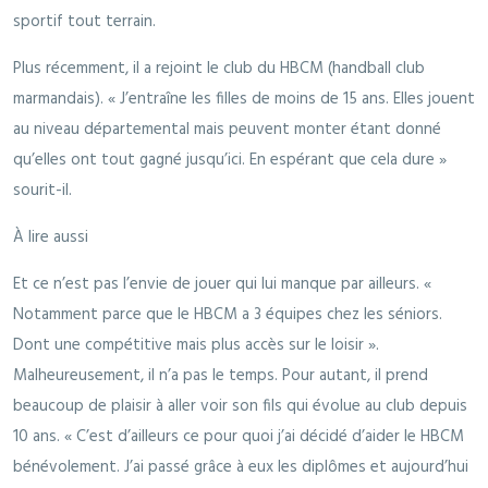
sportif tout terrain.
Plus récemment, il a rejoint le club du HBCM (handball club
marmandais). « J’entraîne les filles de moins de 15 ans. Elles jouent
au niveau départemental mais peuvent monter étant donné
qu’elles ont tout gagné jusqu’ici. En espérant que cela dure »
sourit-il.
À lire aussi
Et ce n’est pas l’envie de jouer qui lui manque par ailleurs. «
Notamment parce que le HBCM a 3 équipes chez les séniors.
Dont une compétitive mais plus accès sur le loisir ».
Malheureusement, il n’a pas le temps. Pour autant, il prend
beaucoup de plaisir à aller voir son fils qui évolue au club depuis
10 ans. « C’est d’ailleurs ce pour quoi j’ai décidé d’aider le HBCM
bénévolement. J’ai passé grâce à eux les diplômes et aujourd’hui