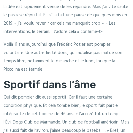
L’idée est rapidement venue de les rejoindre. Mais j’ai vite sauté
le pas » se réjouit-il. Et s’il a fait une pause de quelques mois en
2019, « j’ai voulu revenir car cela me manquait trop ». « Les
interventions, le terrain… J’adore cela » confirme-t-il.
Voilà 11 ans aujourd’hui que Frédéric Potier est pompier
volontaire. Une autre fierté donc, qui mobilise pas mal de son
temps libre, notamment le dimanche et le lundi, lorsque la
Piccolina est fermée.
Sportif dans l’âme
Qui dit pompier dit aussi sportif. Car il faut une certaine
condition physique. Et cela tombe bien, le sport fait partie
intégrante de cet homme de 46 ans. « J’ai créé fut un temps
l’Évil Dogs Club de Marmande. Un club de football américain. Mais
j’ai aussi fait de l’aviron, j’aime beaucoup le baseball… » Bref, un