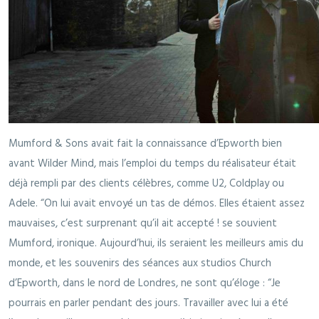
Mumford & Sons avait fait la connaissance d’Epworth bien
avant Wilder Mind, mais l’emploi du temps du réalisateur était
déjà rempli par des clients célèbres, comme U2, Coldplay ou
Adele. “On lui avait envoyé un tas de démos. Elles étaient assez
mauvaises, c’est surprenant qu’il ait accepté ! se souvient
Mumford, ironique. Aujourd’hui, ils seraient les meilleurs amis du
monde, et les souvenirs des séances aux studios Church
d’Epworth, dans le nord de Londres, ne sont qu’éloge : “Je
pourrais en parler pendant des jours. Travailler avec lui a été