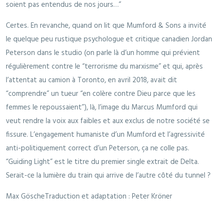
soient pas entendus de nos jours…”
Certes. En revanche, quand on lit que Mumford & Sons a invité
le quelque peu rustique psychologue et critique canadien Jordan
Peterson dans le studio (on parle là d’un homme qui prévient
régulièrement contre le “terrorisme du marxisme” et qui, après
l’attentat au camion à Toronto, en avril 2018, avait dit
“comprendre” un tueur “en colère contre Dieu parce que les
femmes le repoussaient”), là, l’image du Marcus Mumford qui
veut rendre la voix aux faibles et aux exclus de notre société se
fissure. L’engagement humaniste d’un Mumford et l’agressivité
anti-politiquement correct d’un Peterson, ça ne colle pas.
“Guiding Light” est le titre du premier single extrait de Delta.
Serait-ce la lumière du train qui arrive de l’autre côté du tunnel ?
Max GöscheTraduction et adaptation : Peter Kröner