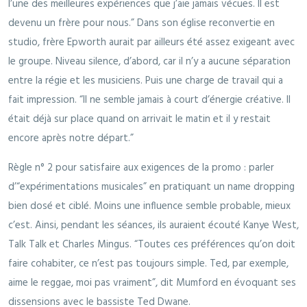
l’une des meilleures expériences que j’aie jamais vécues. Il est
devenu un frère pour nous.” Dans son église reconvertie en
studio, frère Epworth aurait par ailleurs été assez exigeant avec
le groupe. Niveau silence, d’abord, car il n’y a aucune séparation
entre la régie et les musiciens. Puis une charge de travail qui a
fait impression. “Il ne semble jamais à court d’énergie créative. Il
était déjà sur place quand on arrivait le matin et il y restait
encore après notre départ.”
Règle n° 2 pour satisfaire aux exigences de la promo : parler
d’“expérimentations musicales” en pratiquant un name dropping
bien dosé et ciblé. Moins une influence semble probable, mieux
c’est. Ainsi, pendant les séances, ils auraient écouté Kanye West,
Talk Talk et Charles Mingus. “Toutes ces préférences qu’on doit
faire cohabiter, ce n’est pas toujours simple. Ted, par exemple,
aime le reggae, moi pas vraiment”, dit Mumford en évoquant ses
dissensions avec le bassiste Ted Dwane.