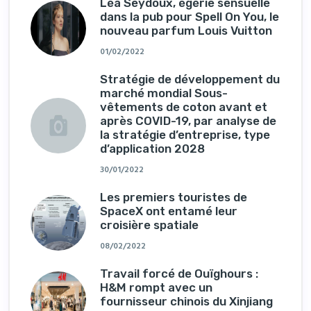
Léa Seydoux, égérie sensuelle
dans la pub pour Spell On You, le
nouveau parfum Louis Vuitton
01/02/2022
Stratégie de développement du
marché mondial Sous-
vêtements de coton avant et
après COVID-19, par analyse de
la stratégie d’entreprise, type
d’application 2028
30/01/2022
Les premiers touristes de
SpaceX ont entamé leur
croisière spatiale
08/02/2022
Travail forcé de Ouïghours :
H&M rompt avec un
fournisseur chinois du Xinjiang