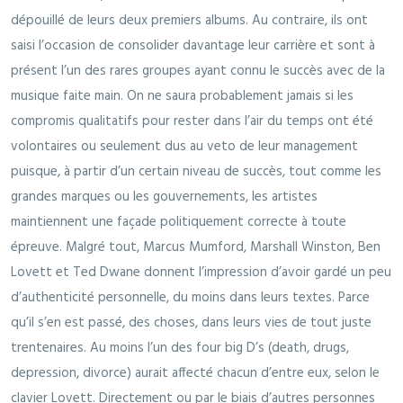
dépouillé de leurs deux premiers albums. Au contraire, ils ont
saisi l’occasion de consolider davantage leur carrière et sont à
présent l’un des rares groupes ayant connu le succès avec de la
musique faite main. On ne saura probablement jamais si les
compromis qualitatifs pour rester dans l’air du temps ont été
volontaires ou seulement dus au veto de leur management
puisque, à partir d’un certain niveau de succès, tout comme les
grandes marques ou les gouvernements, les artistes
maintiennent une façade politiquement correcte à toute
épreuve. Malgré tout, Marcus Mumford, Marshall Winston, Ben
Lovett et Ted Dwane donnent l’impression d’avoir gardé un peu
d’authenticité personnelle, du moins dans leurs textes. Parce
qu’il s’en est passé, des choses, dans leurs vies de tout juste
trentenaires. Au moins l’un des four big D’s (death, drugs,
depression, divorce) aurait affecté chacun d’entre eux, selon le
clavier Lovett. Directement ou par le biais d’autres personnes