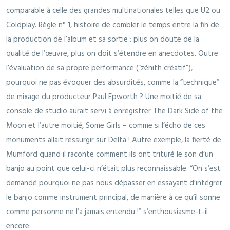
comparable à celle des grandes multinationales telles que U2 ou
Coldplay. Règle n° 1, histoire de combler le temps entre la fin de
la production de l’album et sa sortie : plus on doute de la
qualité de l’œuvre, plus on doit s’étendre en anecdotes. Outre
l’évaluation de sa propre performance (“zénith créatif”),
pourquoi ne pas évoquer des absurdités, comme la “technique”
de mixage du producteur Paul Epworth ? Une moitié de sa
console de studio aurait servi à enregistrer The Dark Side of the
Moon et l’autre moitié, Some Girls – comme si l’écho de ces
monuments allait ressurgir sur Delta ! Autre exemple, la fierté de
Mumford quand il raconte comment ils ont trituré le son d’un
banjo au point que celui-ci n’était plus reconnaissable. “On s’est
demandé pourquoi ne pas nous dépasser en essayant d’intégrer
le banjo comme instrument principal, de manière à ce qu’il sonne
comme personne ne l’a jamais entendu !” s’enthousiasme-t-il
encore.