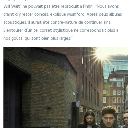
Will Wait” ne pouvait pas être reproduit à l’infini. “Nous avons
craint d’y rester coincés, explique Mumford. Après deux albums
acoustiques, il aurait été contre-nature de continuer ainsi.
S’entourer d’un tel corset stylistique ne correspondait plus à
nos goûts, qui sont bien plus larges.”