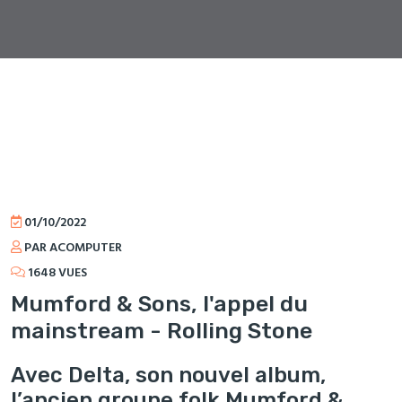
01/10/2022
PAR ACOMPUTER
1648 VUES
Mumford & Sons, l'appel du
mainstream - Rolling Stone
Avec Delta, son nouvel album,
l’ancien groupe folk Mumford &