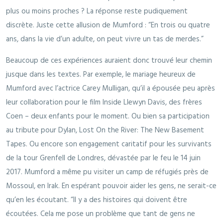
plus ou moins proches ? La réponse reste pudiquement
discrète. Juste cette allusion de Mumford : “En trois ou quatre
ans, dans la vie d’un adulte, on peut vivre un tas de merdes.”
Beaucoup de ces expériences auraient donc trouvé leur chemin
jusque dans les textes. Par exemple, le mariage heureux de
Mumford avec l’actrice Carey Mulligan, qu’il a épousée peu après
leur collaboration pour le film Inside Llewyn Davis, des frères
Coen – deux enfants pour le moment. Ou bien sa participation
au tribute pour Dylan, Lost On the River: The New Basement
Tapes. Ou encore son engagement caritatif pour les survivants
de la tour Grenfell de Londres, dévastée par le feu le 14 juin
2017. Mumford a même pu visiter un camp de réfugiés près de
Mossoul, en Irak. En espérant pouvoir aider les gens, ne serait-ce
qu’en les écoutant. “Il y a des histoires qui doivent être
écoutées. Cela me pose un problème que tant de gens ne