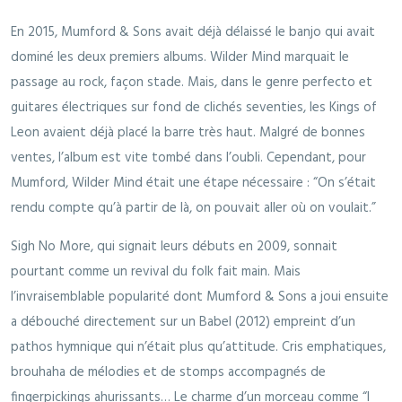
En 2015, Mumford & Sons avait déjà délaissé le banjo qui avait
dominé les deux premiers albums. Wilder Mind marquait le
passage au rock, façon stade. Mais, dans le genre perfecto et
guitares électriques sur fond de clichés seventies, les Kings of
Leon avaient déjà placé la barre très haut. Malgré de bonnes
ventes, l’album est vite tombé dans l’oubli. Cependant, pour
Mumford, Wilder Mind était une étape nécessaire : “On s’était
rendu compte qu’à partir de là, on pouvait aller où on voulait.”
Sigh No More, qui signait leurs débuts en 2009, sonnait
pourtant comme un revival du folk fait main. Mais
l’invraisemblable popularité dont Mumford & Sons a joui ensuite
a débouché directement sur un Babel (2012) empreint d’un
pathos hymnique qui n’était plus qu’attitude. Cris emphatiques,
brouhaha de mélodies et de stomps accompagnés de
fingerpickings ahurissants… Le charme d’un morceau comme “I