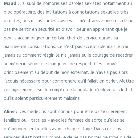
Maud :
J’ai subi de nombreuses paroles sexistes notamment au
bloc opératoire, des invitations à connotations sexuelles très
directes, des mains sur les cuisses… Il m’est arrivé une fois de ne
pas me sentir en sécurité et d’avoir peur en apprenant que je
devais accompagner un certain chef de service durant sa
matinée de consultations. Ce n’est pas acceptable mais je n’ai
jamais su comment réagir. Je n’ai jamais eu le courage de recadrer
un médecin sénior me manquant de respect. C’est arrivé
principalement au début de mon externat. Je n’avais pas alors
l’acquis nécessaire pour comprendre qu’il fallait en parler. Mettre
ces agissements sur le compte de la rigolade n’enlève pas le fait
qu’ils soient particulièrement malsains.
Aline :
Des médecins sont connus pour être particulièrement
familiers ou « tactiles » avec les femmes de sorte qu’elles se
préviennent entre elles avant chaque stage. Dans certains
services, il est parfois conseillé de ne pas porter de robe ou de