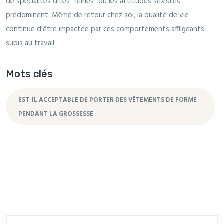
de spécialités dites “reines” où les attitudes sexistes
prédominent. Même de retour chez soi, la qualité de vie
continue d’être impactée par ces comportements affligeants
subis au travail.
Mots clés
EST-IL ACCEPTABLE DE PORTER DES VÊTEMENTS DE FORME
PENDANT LA GROSSESSE