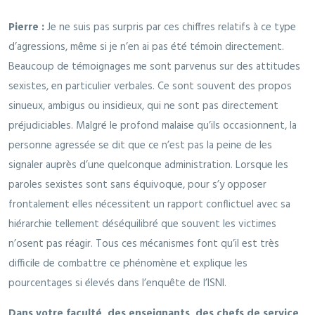
Pierre :
Je ne suis pas surpris par ces chiffres relatifs à ce type
d’agressions, même si je n’en ai pas été témoin directement.
Beaucoup de témoignages me sont parvenus sur des attitudes
sexistes, en particulier verbales. Ce sont souvent des propos
sinueux, ambigus ou insidieux, qui ne sont pas directement
préjudiciables. Malgré le profond malaise qu’ils occasionnent, la
personne agressée se dit que ce n’est pas la peine de les
signaler auprès d’une quelconque administration. Lorsque les
paroles sexistes sont sans équivoque, pour s’y opposer
frontalement elles nécessitent un rapport conflictuel avec sa
hiérarchie tellement déséquilibré que souvent les victimes
n’osent pas réagir. Tous ces mécanismes font qu’il est très
difficile de combattre ce phénomène et explique les
pourcentages si élevés dans l’enquête de l’ISNI.
Dans votre faculté, des enseignants, des chefs de service,