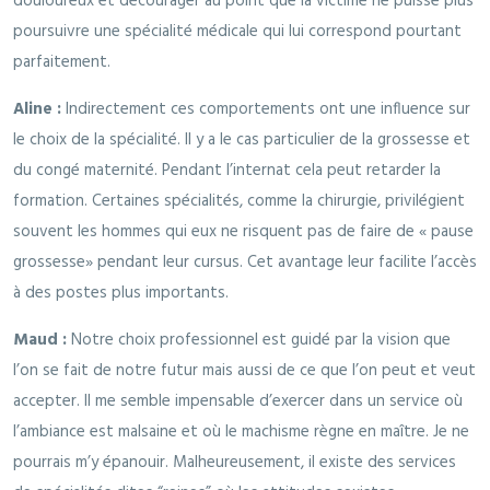
douloureux et décourager au point que la victime ne puisse plus
poursuivre une spécialité médicale qui lui correspond pourtant
parfaitement.
Aline :
Indirectement ces comportements ont une influence sur
le choix de la spécialité. Il y a le cas particulier de la grossesse et
du congé maternité. Pendant l’internat cela peut retarder la
formation. Certaines spécialités, comme la chirurgie, privilégient
souvent les hommes qui eux ne risquent pas de faire de « pause
grossesse» pendant leur cursus. Cet avantage leur facilite l’accès
à des postes plus importants.
Maud :
Notre choix professionnel est guidé par la vision que
l’on se fait de notre futur mais aussi de ce que l’on peut et veut
accepter. Il me semble impensable d’exercer dans un service où
l’ambiance est malsaine et où le machisme règne en maître. Je ne
pourrais m’y épanouir. Malheureusement, il existe des services