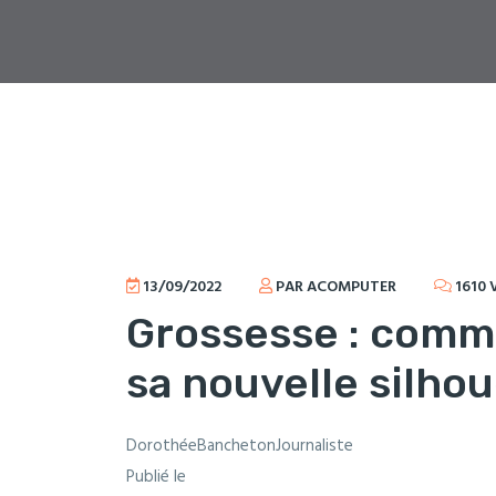
13/09/2022
PAR ACOMPUTER
1610 
Grossesse : comm
sa nouvelle silhou
DorothéeBanchetonJournaliste
Publié le