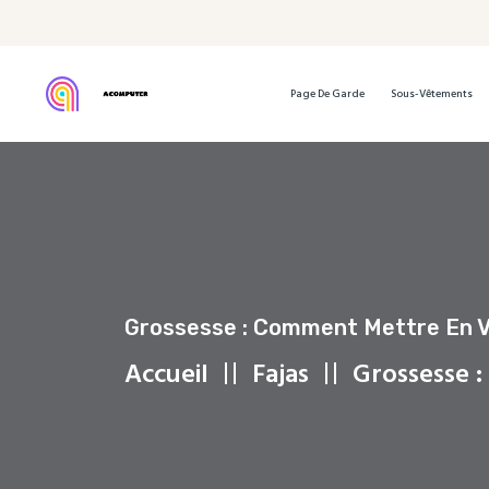
Page De Garde
Sous-Vêtements
Grossesse : Comment Mettre En Va
Accueil
Fajas
Grossesse :