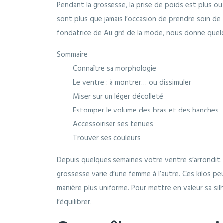
Pendant la grossesse, la prise de poids est plus o
sont plus que jamais l’occasion de prendre soin de so
fondatrice de Au gré de la mode, nous donne quelq
Sommaire
Connaître sa morphologie
Le ventre : à montrer… ou dissimuler
Miser sur un léger décolleté
Estomper le volume des bras et des hanches
Accessoiriser ses tenues
Trouver ses couleurs
Depuis quelques semaines votre ventre s’arrondit.
grossesse varie d’une femme à l’autre. Ces kilos pe
manière plus uniforme. Pour mettre en valeur sa sil
l’équilibrer.