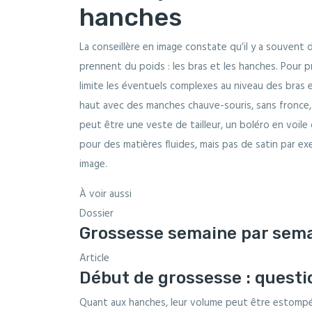
hanches
La conseillère en image constate qu’il y a souvent
prennent du poids : les bras et les hanches. Pour pr
limite les éventuels complexes au niveau des bras
haut avec des manches chauve-souris, sans fronce,
peut être une veste de tailleur, un boléro en voil
pour des matières fluides, mais pas de satin par exemp
image.
À voir aussi
Dossier
Grossesse semaine par sem
Article
Début de grossesse : quest
Quant aux hanches, leur volume peut être estompé e