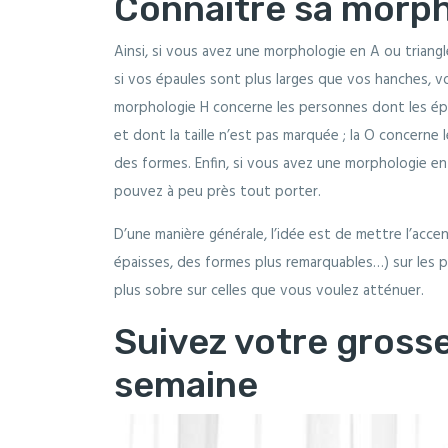
Connaître sa morph
Ainsi, si vous avez une morphologie en A ou triangl
si vos épaules sont plus larges que vos hanches, v
morphologie H concerne les personnes dont les épau
et dont la taille n’est pas marquée ; la O concerne
des formes. Enfin, si vous avez une morphologie en
pouvez à peu près tout porter.
D’une manière générale, l’idée est de mettre l’acce
épaisses, des formes plus remarquables…) sur les 
plus sobre sur celles que vous voulez atténuer.
Suivez votre gross
semaine