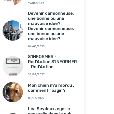
15/06/2022
Devenir camionneuse,
une bonne ou une
mauvaise idée?
Devenir camionneuse,
une bonne ou une
mauvaise idée?
04/03/2023
S'INFORMER -
Red'Action S'INFORMER
- Red'Action
27/02/2022
Mon chien m’a mordu :
comment réagir ?
03/02/2022
Léa Seydoux, égérie
sensuelle dans la pub