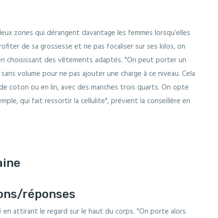
 deux zones qui dérangent davantage les femmes lorsqu’elles
ofiter de sa grossesse et ne pas focaliser sur ses kilos, on
 en choisissant des vêtements adaptés. "On peut porter un
 sans volume pour ne pas ajouter une charge à ce niveau. Cela
e de coton ou en lin, avec des manches trois quarts. On opte
le, qui fait ressortir la cellulite", prévient la conseillère en
aine
ions/réponses
n attirant le regard sur le haut du corps. "On porte alors