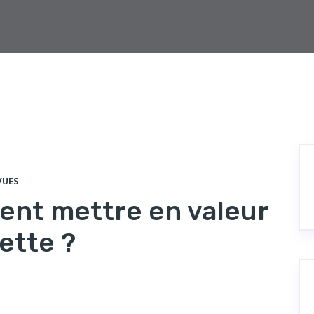
VUES
ent mettre en valeur
ette ?