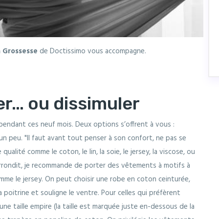
 Grossesse
de Doctissimo vous accompagne.
er… ou dissimuler
pendant ces neuf mois. Deux options s’offrent à vous :
un peu. "Il faut avant tout penser à son confort, ne pas se
ualité comme le coton, le lin, la soie, le jersey, la viscose, ou
s’arrondit, je recommande de porter des vêtements à motifs à
mme le jersey. On peut choisir une robe en coton ceinturée,
 poitrine et souligne le ventre. Pour celles qui préfèrent
ne taille empire (la taille est marquée juste en-dessous de la