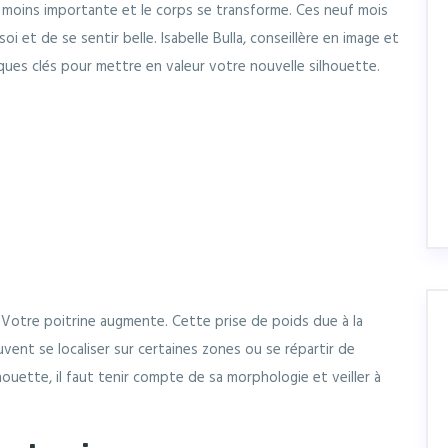
u moins importante et le corps se transforme. Ces neuf mois
i et de se sentir belle. Isabelle Bulla, conseillère en image et
ues clés pour mettre en valeur votre nouvelle silhouette.
 Votre poitrine augmente. Cette prise de poids due à la
uvent se localiser sur certaines zones ou se répartir de
houette, il faut tenir compte de sa morphologie et veiller à