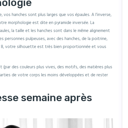
ologie
e, vos hanches sont plus larges que vos épaules. A l’inverse,
otre morphologie est dite en pyramide inversée. La
les, la taille et les hanches sont dans le même alignement
 les personnes pulpeuses, avec des hanches, de la poitrine,
 8, votre silhouette est très bien proportionnée et vous
nt (par des couleurs plus vives, des motifs, des matières plus
parties de votre corps les moins développées et de rester
esse semaine après