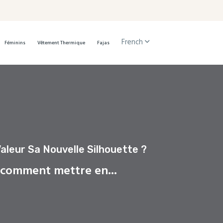
French
Féminins
Vêtement Thermique
Fajas
leur Sa Nouvelle Silhouette ?
 comment mettre en...