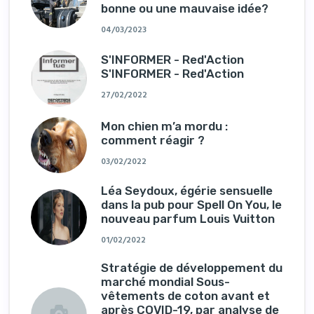
bonne ou une mauvaise idée?
04/03/2023
S'INFORMER - Red'Action
S'INFORMER - Red'Action
27/02/2022
Mon chien m’a mordu :
comment réagir ?
03/02/2022
Léa Seydoux, égérie sensuelle
dans la pub pour Spell On You, le
nouveau parfum Louis Vuitton
01/02/2022
Stratégie de développement du
marché mondial Sous-
vêtements de coton avant et
après COVID-19, par analyse de