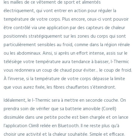
les mailles de ce vêtement de sport et alimentés
électriquement, qui vont entrer en action pour réguler la
température de votre corps. Plus encore, ceux-ci vont pouvoir
être contrôlé via une application par des capteurs de chaleur
positionnés stratégiquement sur les zones du corps qui sont
particulièrement sensibles au froid, comme dans la région rénale
ou les abdominaux. Ainsi, si après un effort intense, assis sur le
télésiège votre température aura tendance à baisser, I-Thermic
vous redonnera un coup de chaud pour éviter... le coup de froid.
À l’inverse, si la température de votre corps dépasse la limite
que vous aurez fixée, les fibres chauffantes s’éteindront.
Idéalement, le I-Thermic sera à mettre en seconde couche. On
prendra soin de vérifier que sa batterie amovible (Core8)
dissimulée dans une petite poche est bien chargée et on lance
l’application Clim8 reliée en Bluetooth. Il ne reste plus qu’à
choisir une activité et la chaleur souhaitée. Simple et efficace.