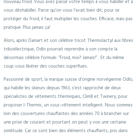
nouveau froid. Vous avez passé votre temps à vous habiller et à
vous déshabiller. Parce qu’on vous l’avait bien dit, pour se
protéger du froid, il faut multiplier les couches. Efficace, mais pas
pratique. Plus jamais ça!
Alors, après Damart et son célèbre tricot Thermolactyl aux fibres
triboélectrique, Odlo pourrait reprendre à son compte la
désormais célèbre formule: “Froid, moi? Jamais!” . Et du même
coup vous libérer des couches superflues.
Passionné de sport, la marque suisse d’origine norvégienne Odlo,
qui habille les skieurs depuis 1963, s’est rapproché de deux
spécialistes de vêtements thermiques, Clim8 et Twinery, pour
proposer I-Thermic, un sous-vêtement intelligent. Nous sommes
loin des couvertures chauffantes des années 70 à brancher sur
une prise de courant et pourtant on peut y voir une certaine
similitude. Car ce sont bien des éléments chauffants, pris dans