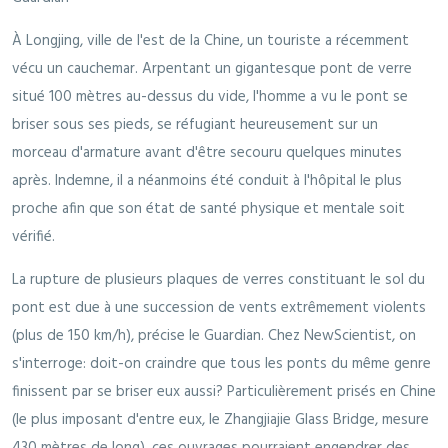
À Longjing, ville de l'est de la Chine, un touriste a récemment
vécu un cauchemar. Arpentant un gigantesque pont de verre
situé 100 mètres au-dessus du vide, l'homme a vu le pont se
briser sous ses pieds, se réfugiant heureusement sur un
morceau d'armature avant d'être secouru quelques minutes
après. Indemne, il a néanmoins été conduit à l'hôpital le plus
proche afin que son état de santé physique et mentale soit
vérifié.
La rupture de plusieurs plaques de verres constituant le sol du
pont est due à une succession de vents extrêmement violents
(plus de 150 km/h), précise le Guardian. Chez NewScientist, on
s'interroge: doit-on craindre que tous les ponts du même genre
finissent par se briser eux aussi? Particulièrement prisés en Chine
(le plus imposant d'entre eux, le Zhangjiajie Glass Bridge, mesure
430 mètres de long), ces ouvrages pourraient engendrer des