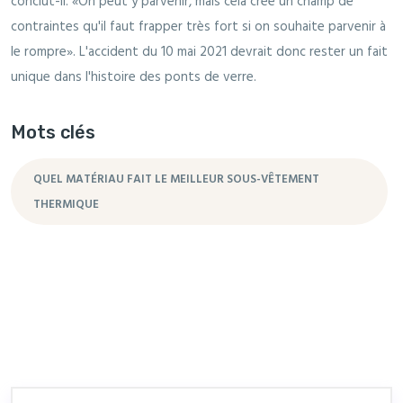
conclut-il. «On peut y parvenir, mais cela crée un champ de
contraintes qu'il faut frapper très fort si on souhaite parvenir à
le rompre». L'accident du 10 mai 2021 devrait donc rester un fait
unique dans l'histoire des ponts de verre.
Mots clés
QUEL MATÉRIAU FAIT LE MEILLEUR SOUS-VÊTEMENT
THERMIQUE