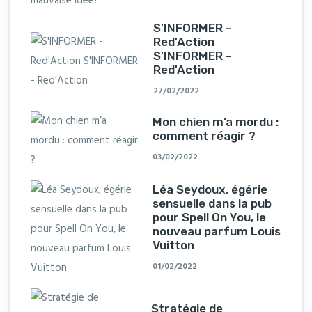
S'INFORMER -
Red'Action
S'INFORMER -
Red'Action
27/02/2022
Mon chien m’a mordu :
comment réagir ?
03/02/2022
Léa Seydoux, égérie
sensuelle dans la pub
pour Spell On You, le
nouveau parfum Louis
Vuitton
01/02/2022
Stratégie de