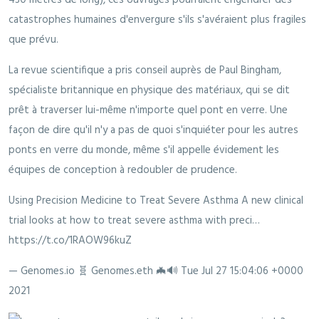
catastrophes humaines d'envergure s'ils s'avéraient plus fragiles
que prévu.
La revue scientifique a pris conseil auprès de Paul Bingham,
spécialiste britannique en physique des matériaux, qui se dit
prêt à traverser lui-même n'importe quel pont en verre. Une
façon de dire qu'il n'y a pas de quoi s'inquiéter pour les autres
ponts en verre du monde, même s'il appelle évidement les
équipes de conception à redoubler de prudence.
Using Precision Medicine to Treat Severe Asthma A new clinical
trial looks at how to treat severe asthma with preci…
https://t.co/1RAOW96kuZ
— Genomes.io 🧬 Genomes.eth 🦇🔊
Tue Jul 27 15:04:06 +0000
2021