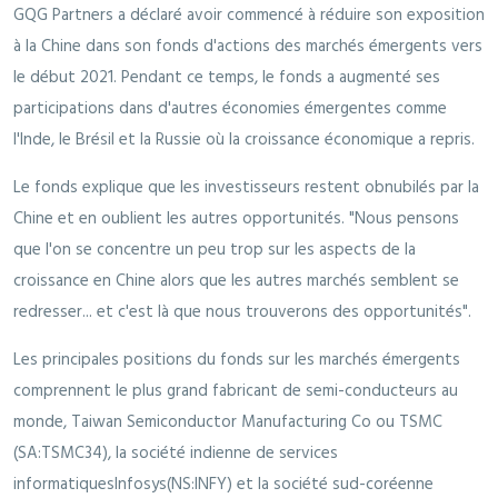
GQG Partners a déclaré avoir commencé à réduire son exposition
à la Chine dans son fonds d'actions des marchés émergents vers
le début 2021. Pendant ce temps, le fonds a augmenté ses
participations dans d'autres économies émergentes comme
l'Inde, le Brésil et la Russie où la croissance économique a repris.
Le fonds explique que les investisseurs restent obnubilés par la
Chine et en oublient les autres opportunités. "Nous pensons
que l'on se concentre un peu trop sur les aspects de la
croissance en Chine alors que les autres marchés semblent se
redresser... et c'est là que nous trouverons des opportunités".
Les principales positions du fonds sur les marchés émergents
comprennent le plus grand fabricant de semi-conducteurs au
monde, Taiwan Semiconductor Manufacturing Co ou TSMC
(SA:TSMC34), la société indienne de services
informatiquesInfosys(NS:INFY) et la société sud-coréenne