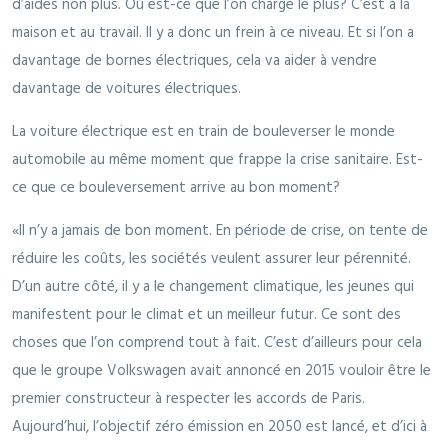
d’aides non plus. Où est-ce que l’on charge le plus? C’est à la
maison et au travail. Il y a donc un frein à ce niveau. Et si l’on a
davantage de bornes électriques, cela va aider à vendre
davantage de voitures électriques.
La voiture électrique est en train de bouleverser le monde
automobile au même moment que frappe la crise sanitaire. Est-
ce que ce bouleversement arrive au bon moment?
«Il n’y a jamais de bon moment. En période de crise, on tente de
réduire les coûts, les sociétés veulent assurer leur pérennité.
D’un autre côté, il y a le changement climatique, les jeunes qui
manifestent pour le climat et un meilleur futur. Ce sont des
choses que l’on comprend tout à fait. C’est d’ailleurs pour cela
que le groupe Volkswagen avait annoncé en 2015 vouloir être le
premier constructeur à respecter les accords de Paris.
Aujourd’hui, l’objectif zéro émission en 2050 est lancé, et d’ici à