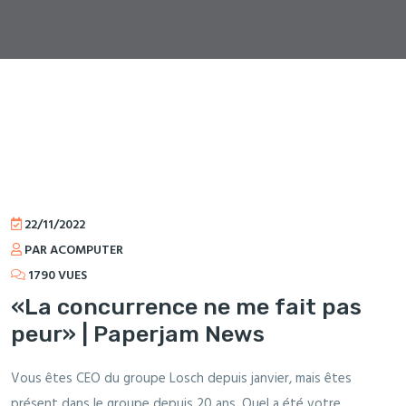
22/11/2022
PAR ACOMPUTER
1790 VUES
«La concurrence ne me fait pas
peur» | Paperjam News
Vous êtes CEO du groupe Losch depuis janvier, mais êtes
présent dans le groupe depuis 20 ans. Quel a été votre