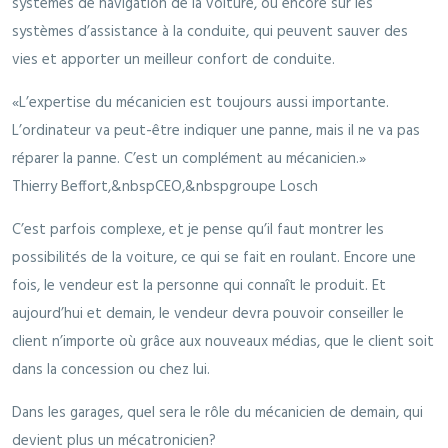
systèmes de navigation de la voiture, ou encore sur les
systèmes d’assistance à la conduite, qui peuvent sauver des
vies et apporter un meilleur confort de conduite.
L’expertise du mécanicien est toujours aussi importante.
L’ordinateur va peut-être indiquer une panne, mais il ne va pas
réparer la panne. C’est un complément au mécanicien.
Thierry Beffort,&nbspCEO,&nbspgroupe Losch
C’est parfois complexe, et je pense qu’il faut montrer les
possibilités de la voiture, ce qui se fait en roulant. Encore une
fois, le vendeur est la personne qui connaît le produit. Et
aujourd’hui et demain, le vendeur devra pouvoir conseiller le
client n’importe où grâce aux nouveaux médias, que le client soit
dans la concession ou chez lui.
Dans les garages, quel sera le rôle du mécanicien de demain, qui
devient plus un mécatronicien?