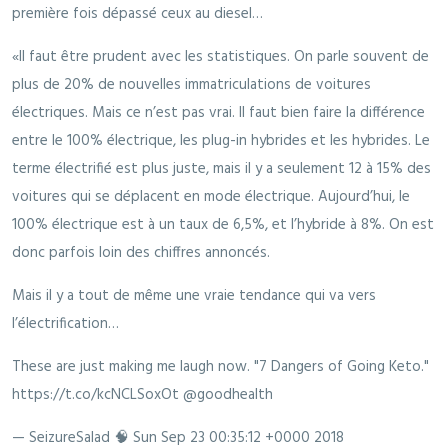
première fois dépassé ceux au diesel…
«Il faut être prudent avec les statistiques. On parle souvent de
plus de 20% de nouvelles immatriculations de voitures
électriques. Mais ce n’est pas vrai. Il faut bien faire la différence
entre le 100% électrique, les plug-in hybrides et les hybrides. Le
terme électrifié est plus juste, mais il y a seulement 12 à 15% des
voitures qui se déplacent en mode électrique. Aujourd’hui, le
100% électrique est à un taux de 6,5%, et l’hybride à 8%. On est
donc parfois loin des chiffres annoncés.
Mais il y a tout de même une vraie tendance qui va vers
l’électrification…
These are just making me laugh now. "7 Dangers of Going Keto."
https://t.co/kcNCLSoxOt @goodhealth
— SeizureSalad 🧠
Sun Sep 23 00:35:12 +0000 2018