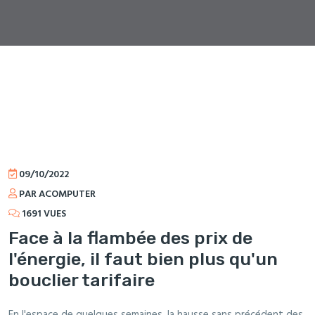
09/10/2022
PAR ACOMPUTER
1691 VUES
Face à la flambée des prix de
l'énergie, il faut bien plus qu'un
bouclier tarifaire
En l'espace de quelques semaines, la hausse sans précédent des