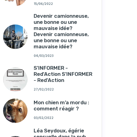
15/06/2022
Devenir camionneuse,
une bonne ou une
mauvaise idée?
Devenir camionneuse,
une bonne ou une
mauvaise idée?
04/03/2023
S'INFORMER -
Red'Action S'INFORMER
- Red'Action
27/02/2022
Mon chien m’a mordu :
comment réagir ?
03/02/2022
Léa Seydoux, égérie
sensuelle dans la pub