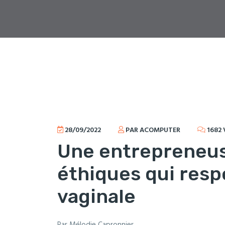
28/09/2022
PAR ACOMPUTER
1682 
Une entrepreneus
éthiques qui respe
vaginale