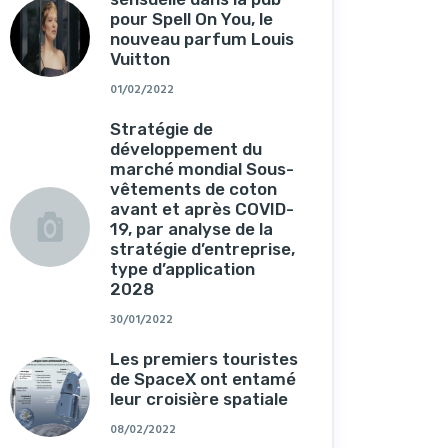
pour Spell On You, le
nouveau parfum Louis
Vuitton
01/02/2022
Stratégie de
développement du
marché mondial Sous-
vêtements de coton
avant et après COVID-
19, par analyse de la
stratégie d’entreprise,
type d’application
2028
30/01/2022
Les premiers touristes
de SpaceX ont entamé
leur croisière spatiale
08/02/2022