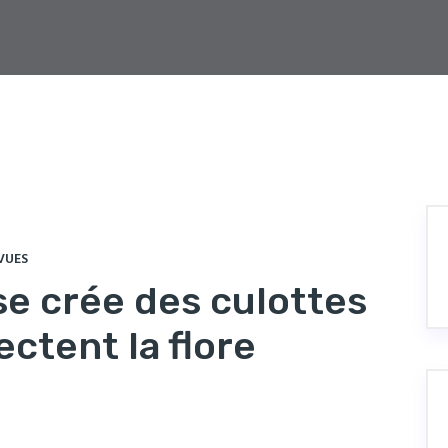
VUES
e crée des culottes
ctent la flore