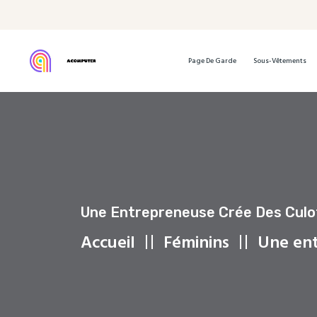
Page De Garde
Sous-Vêtements
Une Entrepreneuse Crée Des Culot
Accueil
Féminins
Une ent