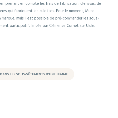
en prenant en compte les frais de fabrication, d'envois, de
sonnes qui fabriquent les culottes. Pour le moment, Muse
a marque, mais il est possible de pré-commander les sous-
ent participatif, lancée par Clémence Cornet sur Ulule.
 DANS LES SOUS-VÊTEMENTS D'UNE FEMME