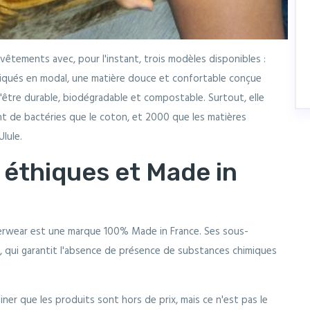
vêtements avec, pour l'instant, trois modèles disponibles :
riqués en modal, une matière douce et confortable conçue
d'être durable, biodégradable et compostable. Surtout, elle
t de bactéries que le coton, et 2000 que les matières
lule.
 éthiques et Made in
derwear est une marque 100% Made in France. Ses sous-
, qui garantit l'absence de présence de substances chimiques
iner que les produits sont hors de prix, mais ce n'est pas le