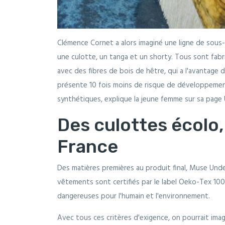
Clémence Cornet a alors imaginé une ligne de sous-
une culotte, un tanga et un shorty. Tous sont fab
avec des fibres de bois de hêtre, qui a l'avantage 
présente 10 fois moins de risque de développemen
synthétiques, explique la jeune femme sur sa page U
Des culottes écolo,
France
Des matières premières au produit final, Muse Un
vêtements sont certifiés par le label Oeko-Tex 100
dangereuses pour l'humain et l'environnement.
Avec tous ces critères d'exigence, on pourrait imag