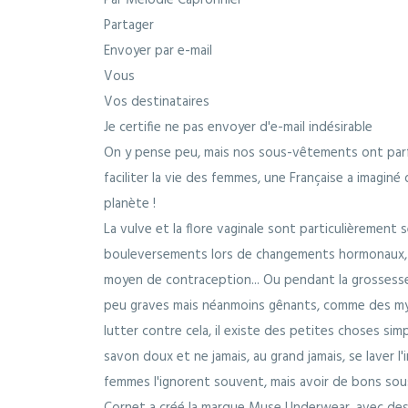
Par Mélodie Capronnier
Partager
Envoyer par e-mail
Vous
Vos destinataires
Je certifie ne pas envoyer d'e-mail indésirable
On y pense peu, mais nos sous-vêtements ont parfo
faciliter la vie des femmes, une Française a imaginé 
planète !
La vulve et la flore vaginale sont particulièrement
bouleversements lors de changements hormonaux,
moyen de contraception... Ou pendant la grossess
peu graves mais néanmoins gênants, comme des myco
lutter contre cela, il existe des petites choses sim
savon doux et ne jamais, au grand jamais, se laver l'
femmes l'ignorent souvent, mais avoir de bons sou