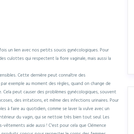
is un lien avec nos petits soucis gynécologiques. Pour
des culottes qui respectent la flore vaginale, mais aussi la
 sensibles. Cette dernière peut connaître des
 par exemple au moment des règles, quand on change de
e. Cela peut causer des problèmes gynécologiques, souvent
ses, des irritations, et même des infections urinaires. Pour
ples à faire au quotidien, comme se laver la vulve avec un
intérieur du vagin, qui se nettoie très bien tout seul. Les
s-vêtements aide aussi ! C'est pour cela que Clémence