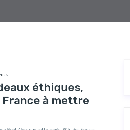
VUES
adeaux éthiques,
 France à mettre