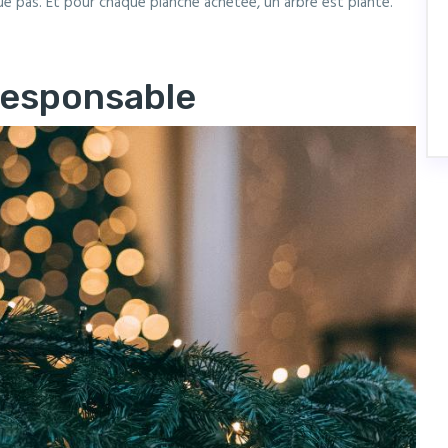
que pas. Et pour chaque planche achetée, un arbre est planté.
responsable