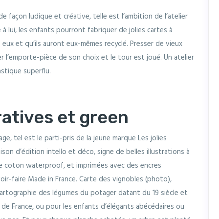
de façon ludique et créative, telle est l’ambition de l’atelier
 à lui, les enfants pourront fabriquer de jolies cartes à
ez eux et qu’ils auront eux-mêmes recyclé. Presser de vieux
r l’emporte-pièce de son choix et le tour est joué. Un atelier
stique superflu.
atives et green
e, tel est le parti-pris de la jeune marque Les jolies
son d’édition intello et déco, signe de belles illustrations à
 de coton waterproof, et imprimées avec des encres
voir-faire Made in France. Carte des vignobles (photo),
 cartographie des légumes du potager datant du 19 siècle et
e de France, ou pour les enfants d’élégants abécédaires ou