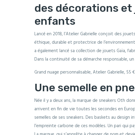
des décorations et 
enfants
Lancé en 2018, l’Atelier Gabrielle conçoit des joue
éthique, durable et protectrice de l’environnement. 
a également lancé sa collection de jouets Gaïa, fab
Dans la continuité de sa démarche responsable, un
Grand nuage personnalisable, Atelier Gabrielle, 55 €
Une semelle en pne
Née il y a deux ans, la marque de sneakers Oth do
arrivent en fin de vie toutes les secondes en Europe,
semelles de ses sneakers. Des baskets au design in
l’empreinte carbone de ces modèles. Un pari qui pa
La marque, qui s’apprête à changer de nom et devi