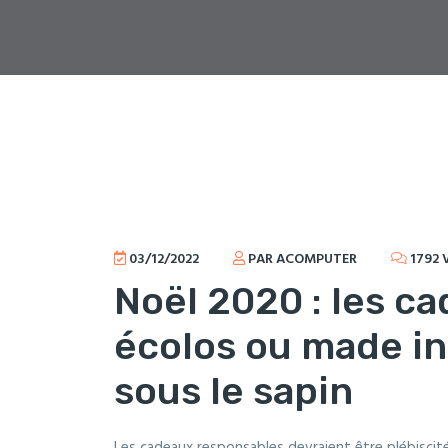
03/12/2022
PAR ACOMPUTER
1792 
Noël 2020 : les c
écolos ou made in
sous le sapin