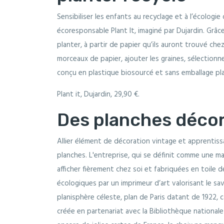
Sensibiliser les enfants au recyclage et à l’écologie 
écoresponsable Plant It, imaginé par Dujardin. Grâce
planter, à partir de papier qu’ils auront trouvé ch
morceaux de papier, ajouter les graines, sélectionne
conçu en plastique biosourcé et sans emballage pla
Plant it, Dujardin, 29,90 €.
Des planches décor
Allier élément de décoration vintage et apprentissag
planches. L'entreprise, qui se définit comme une mai
afficher fièrement chez soi et fabriquées en toile
écologiques par un imprimeur d’art valorisant le sa
planisphère céleste, plan de Paris datant de 1922,
créée en partenariat avec la Bibliothèque national