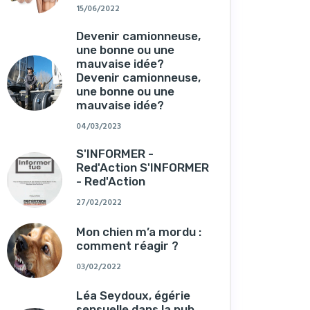
15/06/2022
Devenir camionneuse,
une bonne ou une
mauvaise idée?
Devenir camionneuse,
une bonne ou une
mauvaise idée?
04/03/2023
S'INFORMER -
Red'Action S'INFORMER
- Red'Action
27/02/2022
Mon chien m’a mordu :
comment réagir ?
03/02/2022
Léa Seydoux, égérie
sensuelle dans la pub