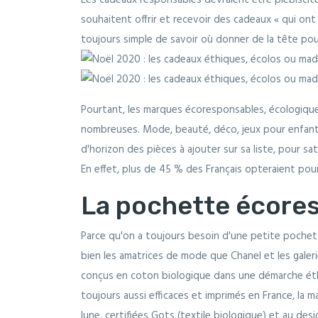
Les cadeaux responsables devraient être plébiscit
souhaitent offrir et recevoir des cadeaux « qui ont
toujours simple de savoir où donner de la tête pou
Pourtant, les marques écoresponsables, écologiques
nombreuses. Mode, beauté, déco, jeux pour enfants
d'horizon des pièces à ajouter sur sa liste, pour s
En effet, plus de 45 % des Français opteraient po
La pochette écore
Parce qu'on a toujours besoin d'une petite pochette
bien les amatrices de mode que Chanel et les gale
conçus en coton biologique dans une démarche éth
toujours aussi efficaces et imprimés en France, la 
lune, certifiées Gots (textile biologique) et au des