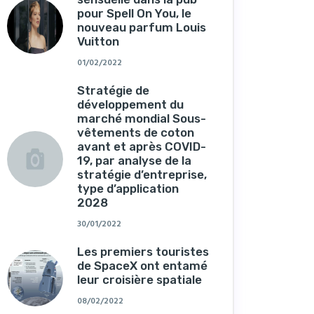
pour Spell On You, le
nouveau parfum Louis
Vuitton
01/02/2022
Stratégie de
développement du
marché mondial Sous-
vêtements de coton
avant et après COVID-
19, par analyse de la
stratégie d’entreprise,
type d’application
2028
30/01/2022
Les premiers touristes
de SpaceX ont entamé
leur croisière spatiale
08/02/2022