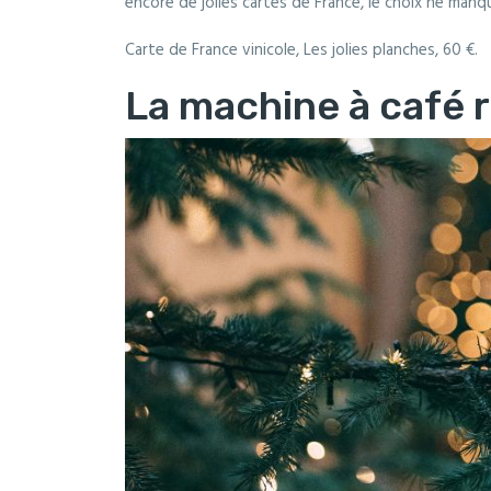
encore de jolies cartes de France, le choix ne man
Carte de France vinicole, Les jolies planches, 60 €.
La machine à café 