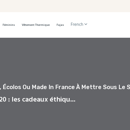
French
Féminins
Vêtement Thermique
Fajas
, Écolos Ou Made In France À Mettre Sous Le 
0 : les cadeaux éthiqu...