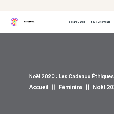
Page De Garde
Sous-Vêtements
Noël 2020 : Les Cadeaux Éthiques
Accueil
Féminins
Noël 202