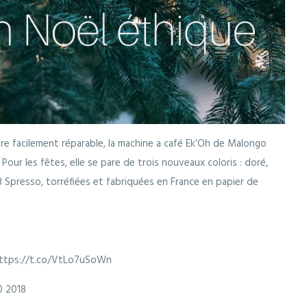
re facilement réparable, la machine a café Ek’Oh de Malongo
 Pour les fêtes, elle se pare de trois nouveaux coloris : doré,
 3 Spresso, torréfiées et fabriquées en France en papier de
https://t.co/VtLo7uSoWn
0 2018