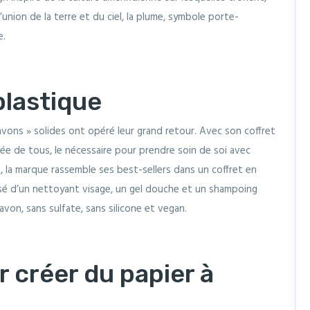
l’union de la terre et du ciel, la plume, symbole porte-
e.
plastique
savons » solides ont opéré leur grand retour. Avec son coffret
tée de tous, le nécessaire pour prendre soin de soi avec
s, la marque rassemble ses best-sellers dans un coffret en
sé d’un nettoyant visage, un gel douche et un shampoing
avon, sans sulfate, sans silicone et vegan.
r créer du papier à