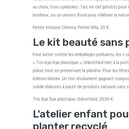
au choix, trois symboles : l’arc en ciel (photo) pour 
bonheur, ou un univers floral pour célébrer la natur
Petite trousse Chenoa, Petite Mila, 20 €.
Le kit beauté sans 
Pour lutter contre les emballages polluants, les « 
« Trio bye bye plastique », Unbottled met à la por
plaisir tout en préservant la planète. Pour les fête
édition limitée. Un trio résolument gagnant compo
solide élaborés à partir de produits naturels sans s
Trio Bye Bye plastique, Unbottled, 29,90 €.
L'atelier enfant pou
planter recyclé