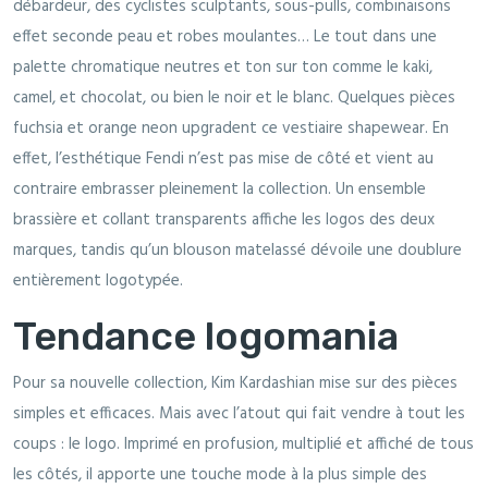
débardeur, des cyclistes sculptants, sous-pulls, combinaisons
effet seconde peau et robes moulantes… Le tout dans une
palette chromatique neutres et ton sur ton comme le kaki,
camel, et chocolat, ou bien le noir et le blanc. Quelques pièces
fuchsia et orange neon upgradent ce vestiaire shapewear. En
effet, l’esthétique Fendi n’est pas mise de côté et vient au
contraire embrasser pleinement la collection. Un ensemble
brassière et collant transparents affiche les logos des deux
marques, tandis qu’un blouson matelassé dévoile une doublure
entièrement logotypée.
Tendance logomania
Pour sa nouvelle collection, Kim Kardashian mise sur des pièces
simples et efficaces. Mais avec l’atout qui fait vendre à tout les
coups : le logo. Imprimé en profusion, multiplié et affiché de tous
les côtés, il apporte une touche mode à la plus simple des