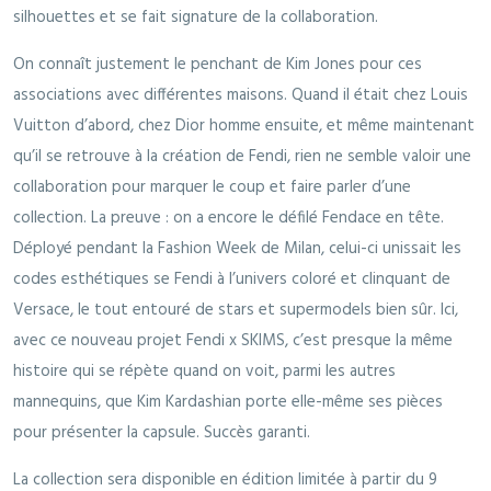
silhouettes et se fait signature de la collaboration.
On connaît justement le penchant de Kim Jones pour ces
associations avec différentes maisons. Quand il était chez Louis
Vuitton d’abord, chez Dior homme ensuite, et même maintenant
qu’il se retrouve à la création de Fendi, rien ne semble valoir une
collaboration pour marquer le coup et faire parler d’une
collection. La preuve : on a encore le défilé Fendace en tête.
Déployé pendant la Fashion Week de Milan, celui-ci unissait les
codes esthétiques se Fendi à l’univers coloré et clinquant de
Versace, le tout entouré de stars et supermodels bien sûr. Ici,
avec ce nouveau projet Fendi x SKIMS, c’est presque la même
histoire qui se répète quand on voit, parmi les autres
mannequins, que Kim Kardashian porte elle-même ses pièces
pour présenter la capsule. Succès garanti.
La collection sera disponible en édition limitée à partir du 9