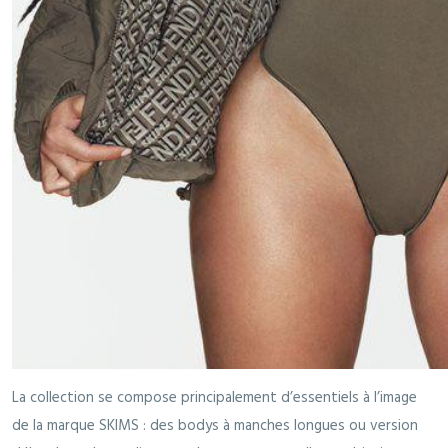
La collection se compose principalement d’essentiels à l’image
de la marque SKIMS : des bodys à manches longues ou version