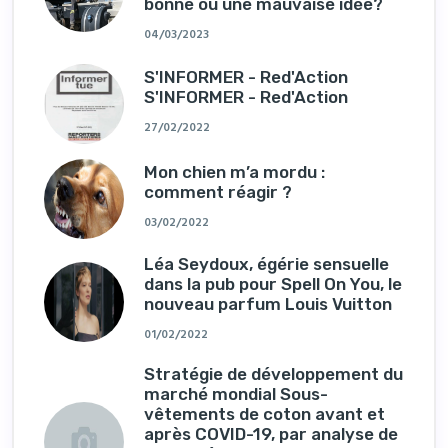
bonne ou une mauvaise idée?
04/03/2023
S'INFORMER - Red'Action
S'INFORMER - Red'Action
27/02/2022
Mon chien m’a mordu :
comment réagir ?
03/02/2022
Léa Seydoux, égérie sensuelle
dans la pub pour Spell On You, le
nouveau parfum Louis Vuitton
01/02/2022
Stratégie de développement du
marché mondial Sous-
vêtements de coton avant et
après COVID-19, par analyse de