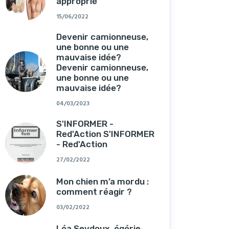
approprié
15/06/2022
Devenir camionneuse,
une bonne ou une
mauvaise idée?
Devenir camionneuse,
une bonne ou une
mauvaise idée?
04/03/2023
S'INFORMER -
Red'Action S'INFORMER
- Red'Action
27/02/2022
Mon chien m’a mordu :
comment réagir ?
03/02/2022
Léa Seydoux, égérie