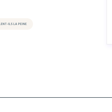
ENT-ILS LA PEINE
mputer.fr. All rights reserved.