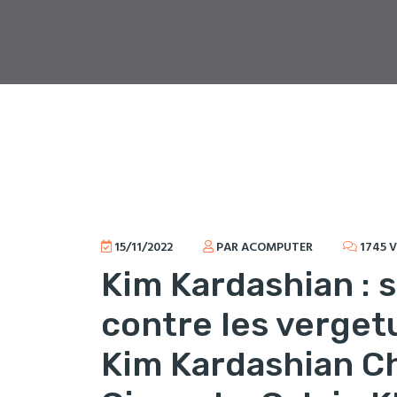
15/11/2022
PAR ACOMPUTER
1745 
Kim Kardashian : 
contre les verget
Kim Kardashian Ch