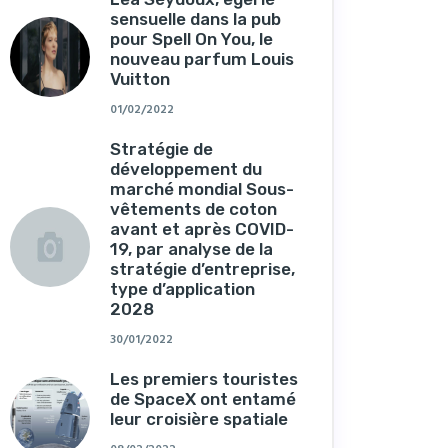
sensuelle dans la pub
pour Spell On You, le
nouveau parfum Louis
Vuitton
01/02/2022
Stratégie de
développement du
marché mondial Sous-
vêtements de coton
avant et après COVID-
19, par analyse de la
stratégie d’entreprise,
type d’application
2028
30/01/2022
Les premiers touristes
de SpaceX ont entamé
leur croisière spatiale