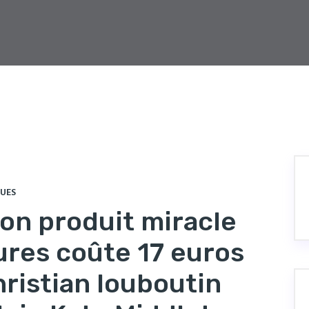
VUES
son produit miracle
ures coûte 17 euros
ristian louboutin