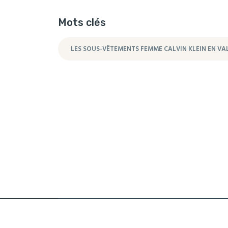
Mots clés
LES SOUS-VÊTEMENTS FEMME CALVIN KLEIN EN VAL
Copyright © 2023 aco