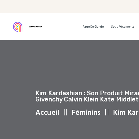
Page De Garde
Sous-Vêtements
Kim Kardashian : Son Produit Mir
Givenchy Calvin Klein Kate Middl
Accueil
Féminins
Kim Kar