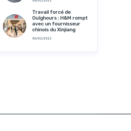
08/02/2022
Travail forcé de
Ouïghours : H&M rompt
avec un fournisseur
chinois du Xinjiang
06/02/2022