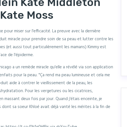
lein Kate Middleton
 Kate Moss
 pour miser sur l'efficacité. La preuve avec la dernière
duit miracle pour prendre soin de sa peau et lutter contre les
mes (et aussi tout particulièrement les mamans) Kimmy est
face de l'épiderme.
cago a un remède miracle qu'elle a révélé via son application
bienfaits pour la peau. "Ça rend ma peau lumineuse et cela me
uit aide à contrer le vieillissement de la peau, les
déshydratation. Pour les vergetures ou les cicatrices,
 en massant deux fois par jour. Quand j'étais enceinte, je
 dont sa soeur Khloé avait déjà vanté les mérites à la fin de