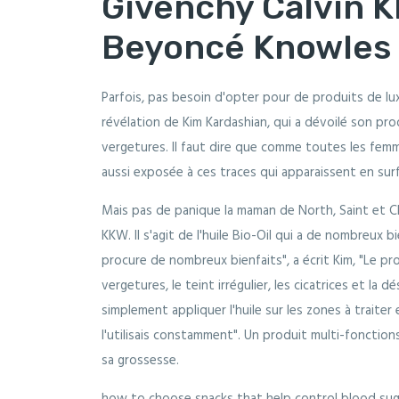
Givenchy Calvin K
Beyoncé Knowles
Parfois, pas besoin d'opter pour de produits de luxe
révélation de Kim Kardashian, qui a dévoilé son pro
vergetures. Il faut dire que comme toutes les fem
aussi exposée à ces traces qui apparaissent en sur
Mais pas de panique la maman de North, Saint et Chi
KKW. Il s'agit de l'huile Bio-Oil qui a de nombreux 
procure de nombreux bienfaits", a écrit Kim, "Le prod
vergetures, le teint irrégulier, les cicatrices et la 
simplement appliquer l'huile sur les zones à traiter
l'utilisais constamment". Un produit multi-fonctions
sa grossesse.