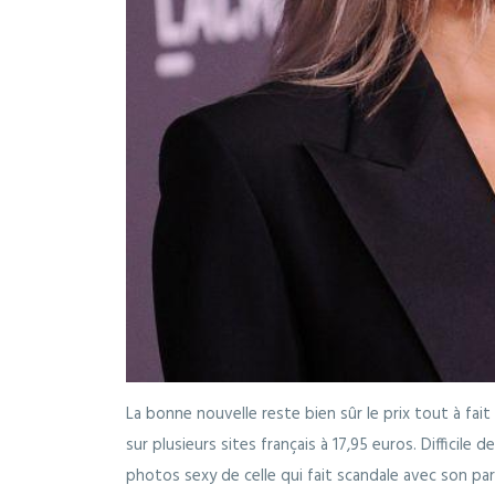
La bonne nouvelle reste bien sûr le prix tout à fait
sur plusieurs sites français à 17,95 euros. Difficile d
photos sexy de celle qui fait scandale avec son pa