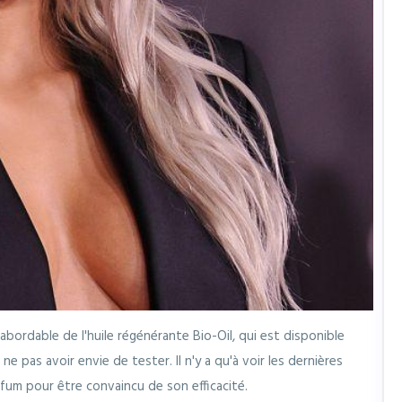
 abordable de l'huile régénérante Bio-Oil, qui est disponible
e ne pas avoir envie de tester. Il n'y a qu'à voir les dernières
rfum pour être convaincu de son efficacité.