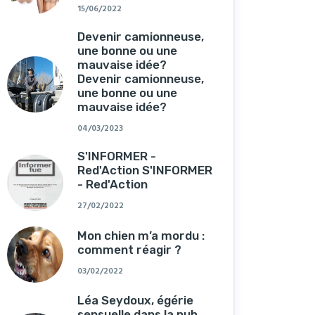
15/06/2022
Devenir camionneuse,
une bonne ou une
mauvaise idée?
Devenir camionneuse,
une bonne ou une
mauvaise idée?
04/03/2023
S'INFORMER -
Red'Action S'INFORMER
- Red'Action
27/02/2022
Mon chien m’a mordu :
comment réagir ?
03/02/2022
Léa Seydoux, égérie
sensuelle dans la pub