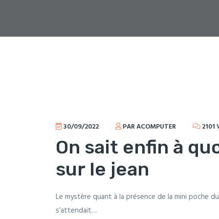
30/09/2022
PAR ACOMPUTER
2101 
On sait enfin à qu
sur le jean
Le mystère quant à la présence de la mini poche du 
s’attendait…