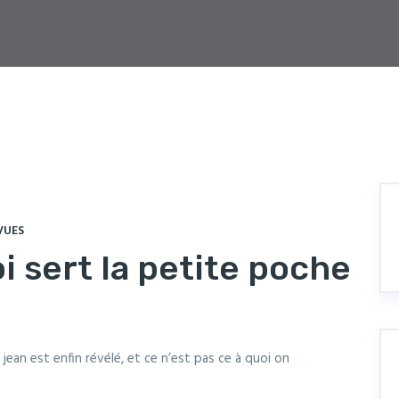
VUES
oi sert la petite poche
jean est enfin révélé, et ce n’est pas ce à quoi on