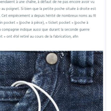
pendaient à une chaîne, à défaut de ne pas encore avoir vu
 au poignet. Si bien que la petite poche située à droite est
. Cet empiècement a depuis hérité de nombreux noms au fil
oin pocket » (poche à pièce), « ticket pocket » (poche à
La compagnie indique aussi que durant la seconde guerre
t » ont été retiré au cours de la fabrication, afin