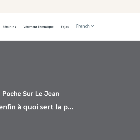
French
Féminins
Vêtement Thermique
Fajas
te Poche Sur Le Jean
enfin à quoi sert la p...