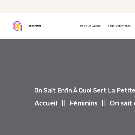
Page De Garde
Sous-Vêtements
On Sait Enfin À Quoi Sert La Peti
Accueil
Féminins
On sait 