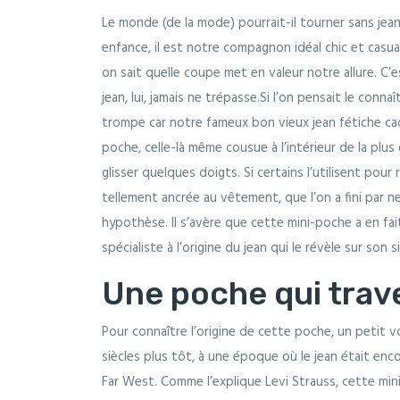
Le monde (de la mode) pourrait-il tourner sans jean
enfance, il est notre compagnon idéal chic et casua
on sait quelle coupe met en valeur notre allure. C’
jean, lui, jamais ne trépasse.Si l’on pensait le conn
trompe car notre fameux bon vieux jean fétiche c
poche, celle-là même cousue à l’intérieur de la plus 
glisser quelques doigts. Si certains l’utilisent pour
tellement ancrée au vêtement, que l’on a fini par n
hypothèse. Il s’avère que cette mini-poche a en fai
spécialiste à l’origine du jean qui le révèle sur son s
Une poche qui trav
Pour connaître l’origine de cette poche, un petit
siècles plus tôt, à une époque où le jean était en
Far West. Comme l’explique Levi Strauss, cette min