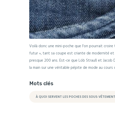
Voilà donc une mini-poche que l'on pourrait croire 
futur », tant sa coupe est criante de modernité et 
presque 200 ans. Est-ce que Löb Strauß et Jacob D
la main sur une véritable pépite de mode au cours de 
Mots clés
À QUOI SERVENT LES POCHES DES SOUS-VÊTEMENT