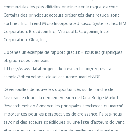
commerciales les plus difficiles et minimiser le risque d’échec.
Certains des principaux acteurs présentés dans l’étude sont
Fortinet, Inc., Trend Micro Incorporated, Cisco Systems, Inc., IBM
Corporation, Broadcom Inc., Microsoft, Capgemini, Intel
Corporation, Okta, Inc.,
Obtenez un exemple de rapport gratuit + tous les graphiques
et graphiques connexes
:https://www.databridgemarketresearch.com/request-a-
sample/?dbmr=global-cloud-assurance-market&DP
Déverrouillez de nouvelles opportunités sur le marché de
l’assurance cloud ; la dernière version de Data Bridge Market
Research met en évidence les principales tendances du marché
importantes pour les perspectives de croissance. Faites-nous
savoir si des acteurs spécifiques ou une liste d’acteurs doivent
être pris en compte pour obtenir de meilleures informations.