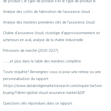
de produit I, le type de produit II et le type de produit III
Analyse des coûts de fabrication de l’assurance cloud
Analyse des matières premières clés de l’assurance cloud
Chaîne d’assurance cloud, stratégie d’approvisionnement et
acheteurs en aval, analyse de la chaîne industrielle
Prévisions de marché (2020-2027)
……..et plus dans la table des matières complète
Toute requête? Renseignez-vous ici pour une remise ou une
personnalisation du rapport
:https://www.databridgemarketresearch.com/inquire-before-
buying/?dbmr=global-cloud-assurance-market&DP
Questions clés répondues dans ce rapport