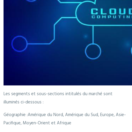
Les segments et sous-sections intitulés du marché sont
illuminés ci-dessous :
Géographie :Amérique du Nord, Amérique du Sud, Europe, Asie-
Pacifique, Moyen-Orient et Afrique