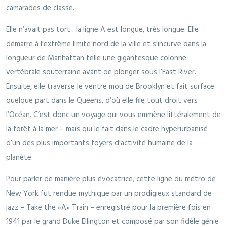
camarades de classe.
Elle n’avait pas tort : la ligne A est longue, très longue. Elle
démarre à l’extrême limite nord de la ville et s’incurve dans la
longueur de Manhattan telle une gigantesque colonne
vertébrale souterraine avant de plonger sous l’East River.
Ensuite, elle traverse le ventre mou de Brooklyn et fait surface
quelque part dans le Queens, d’où elle file tout droit vers
l’Océan. C’est donc un voyage qui vous emmène littéralement de
la forêt à la mer – mais qui le fait dans le cadre hyperurbanisé
d’un des plus importants foyers d’activité humaine de la
planète.
Pour parler de manière plus évocatrice, cette ligne du métro de
New York fut rendue mythique par un prodigieux standard de
jazz – Take the «A» Train – enregistré pour la première fois en
1941 par le grand Duke Ellington et composé par son fidèle génie