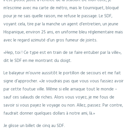
m’escrime avec ma carte de métro, mais le tourniquet, bloqué
pour je ne sais quelle raison, me refuse le passage. Le SDF,
voyant cela, tire par la manche un agent d’entretien, un jeune
Hispanique, environ 25 ans, en uniforme bleu réglementaire mais
avec le regard azimuté d’un gros fumeur de joints.
«Hep, toi ! Ce type est en train de se faire entuber par la ville»,
dit le SDF en me montrant du doigt.
Le balayeur m’ouvre aussitôt le portillon de secours et me fait
signe d’approcher. «Je voudrais pas que vous vous fassiez avoir
par cette foutue ville. Même si elle arnaque tout le monde –
sauf ces salauds de riches. Alors vous voyez, je me fous de
savoir si vous payez le voyage ou non. Allez, passez. Par contre,
faudrait donner quelques dollars à notre ami, là.»
Je glisse un billet de cinq au SDF.