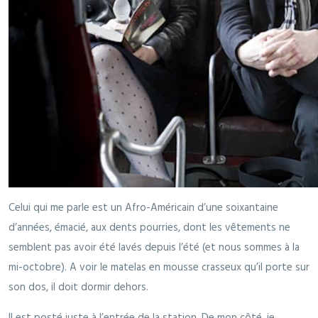
Celui qui me parle est un Afro-Américain d’une soixantaine
d’années, émacié, aux dents pourries, dont les vêtements ne
semblent pas avoir été lavés depuis l’été (et nous sommes à la
mi-octobre). A voir le matelas en mousse crasseux qu’il porte sur
son dos, il doit dormir dehors.
Il est posté juste à l’entrée de la station. De mon côté, je