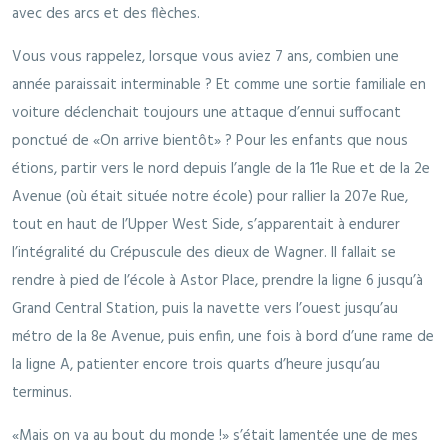
avec des arcs et des flèches.
Vous vous rappelez, lorsque vous aviez 7 ans, combien une
année paraissait interminable ? Et comme une sortie familiale en
voiture déclenchait toujours une attaque d’ennui suffocant
ponctué de «On arrive bientôt» ? Pour les enfants que nous
étions, partir vers le nord depuis l’angle de la 11e Rue et de la 2e
Avenue (où était située notre école) pour rallier la 207e Rue,
tout en haut de l’Upper West Side, s’apparentait à endurer
l’intégralité du Crépuscule des dieux de Wagner. Il fallait se
rendre à pied de l’école à Astor Place, prendre la ligne 6 jusqu’à
Grand Central Station, puis la navette vers l’ouest jusqu’au
métro de la 8e Avenue, puis enfin, une fois à bord d’une rame de
la ligne A, patienter encore trois quarts d’heure jusqu’au
terminus.
«Mais on va au bout du monde !» s’était lamentée une de mes