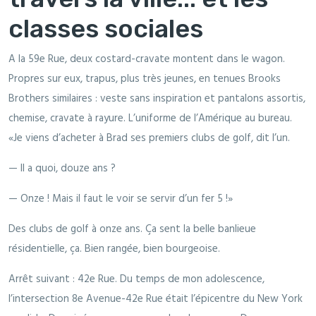
classes sociales
A la 59e Rue, deux costard-cravate montent dans le wagon.
Propres sur eux, trapus, plus très jeunes, en tenues Brooks
Brothers similaires : veste sans inspiration et pantalons assortis,
chemise, cravate à rayure. L’uniforme de l’Amérique au bureau.
«Je viens d’acheter à Brad ses premiers clubs de golf, dit l’un.
— Il a quoi, douze ans ?
— Onze ! Mais il faut le voir se servir d’un fer 5 !»
Des clubs de golf à onze ans. Ça sent la belle banlieue
résidentielle, ça. Bien rangée, bien bourgeoise.
Arrêt suivant : 42e Rue. Du temps de mon adolescence,
l’intersection 8e Avenue-42e Rue était l’épicentre du New York