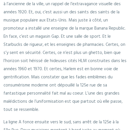
à l’ancienne de la ville, un rappel de l’extravagance visuelle des
années 1920. Et, oui, c’est aussi un des saints des saints de la
musique populaire aux Etats-Unis. Mais juste à côté, un
promoteur a installé une enseigne de la marque Banana Republic.
En face, c’est un magasin Gap. Et une salle de sport. Et le
Starbucks de rigueur, et les enseignes de pharmacies. Certes, on
s’y sent en sécurité. Certes, ce n’est plus un ghetto, bien que
l’horizon soit hérissé de hideuses cités HLM construites dans les
années 1960 et 1970. Et certes, Harlem est en bonne voie de
gentrification. Mais constater que les fades emblèmes du
consumérisme moderne ont dépouillé la 125e rue de sa
fantastique personnalité fait mal au coeur. L’une des grandes
malédictions de l’uniformisation est que partout où elle passe,
tout se ressemble.
La ligne A fonce ensuite vers le sud, sans arrêt de la 125e à la