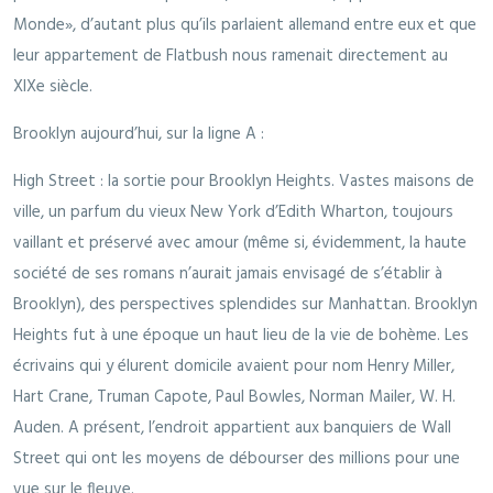
Monde», d’autant plus qu’ils parlaient allemand entre eux et que
leur appartement de Flatbush nous ramenait directement au
XIXe siècle.
Brooklyn aujourd’hui, sur la ligne A :
High Street : la sortie pour Brooklyn Heights. Vastes maisons de
ville, un parfum du vieux New York d’Edith Wharton, toujours
vaillant et préservé avec amour (même si, évidemment, la haute
société de ses romans n’aurait jamais envisagé de s’établir à
Brooklyn), des perspectives splendides sur Manhattan. Brooklyn
Heights fut à une époque un haut lieu de la vie de bohème. Les
écrivains qui y élurent domicile avaient pour nom Henry Miller,
Hart Crane, Truman Capote, Paul Bowles, Norman Mailer, W. H.
Auden. A présent, l’endroit appartient aux banquiers de Wall
Street qui ont les moyens de débourser des millions pour une
vue sur le fleuve.