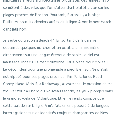
habituelles erreurs architecturales brutalistes des années 1970
se mêlent à des villas que l’on s’attendrait plutôt à voir sur les
plages proches de Boston. Pourtant, là aussi il y a la plage.
D’ailleurs, tous les derniers arrêts de la ligne A ont le mot beach
dans leur nom.
Je saute du wagon à Beach 44. En sortant de la gare, je
descends quelques marches et un petit chemin me mène
directement sur une longue étendue de sable. Le ciel est
maussade, indécis. La mer moutonne. J’ai la plage pour moi seul.
Le décor idéal pour une promenade à pied. Bien sûr, New York
est réputé pour ses plages urbaines : Riis Park, Jones Beach,
Coney Island. Mais là, à Rockaway, j’ai vraiment l’impression de me
trouver tout au bord du Nouveau Monde, les yeux plongés dans
le grand au-delà de l’Atlantique. Et je me rends compte que
cette balade sur la ligne A m’a fatalement poussé à de longues
interrogations sur les identités toujours changeantes de New