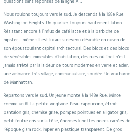
questions sans réponses de la ligne A…
Nous roulons toujours vers le sud. Je descends à la 168e Rue.
Washington Heights. Un quartier toujours hautement latino.
Résistant encore à l’influx de café latte et à la barbiche de
hipster – même s’il est lui aussi devenu désirable en raison de
son époustouflant capital architectural. Des blocs et des blocs
de vénérables immeubles d’habitation, des rues où l’oeil n’est
jamais arrêté par la laideur de tours modernes en verre et acier,
une ambiance très village, communautaire, soudée. Un vrai barrio
de Manhattan.
Repartons vers le sud. Un jeune monte à la 148e Rue. Mince
comme un fil. La petite vingtaine. Peau cappuccino, étroit
pantalon gris, chemise grise, pompes pointues en alligator gris,
petit feutre gris sur la tête, énormes lunettes noires carrées de
l’époque glam rock, imper en plastique transparent. De gros