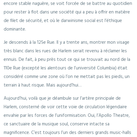
encore stable naguère, se voit forcée de se battre au quotidien
pour rester à flot dans une société qui a peu à offrir en matière
de filet de sécurité, et où le darwinisme social est l’éthique
dominante.
Je descends à la 125e Rue. Il y a trente ans, montrer mon visage
très blanc dans les rues de Harlem serait revenu à réclamer les
ennuis. De fait, à peu près tout ce qui se trouvait au nord de la
110e Rue (excepté les alentours de l’université Columbia) était
considéré comme une zone où l’on ne mettait pas les pieds, un
terrain à haut risque. Mais aujourd’hui…
Aujourd’hui, voilà que je déambule sur l’artère principale de
Harlem, consterné de voir cette voie de circulation légendaire
envahie par les forces de l’uniformisation. Oui, l’Apollo Theatre,
ce sanctuaire de la musique soul, conserve intacte sa
magnificence. C’est toujours l’un des derniers grands music-halls