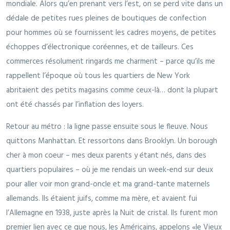
mondiale. Alors qu’en prenant vers l’est, on se perd vite dans un
dédale de petites rues pleines de boutiques de confection
pour hommes où se fournissent les cadres moyens, de petites
échoppes d’électronique coréennes, et de tailleurs. Ces
commerces résolument ringards me charment – parce qu’ils me
rappellent l’époque où tous les quartiers de New York
abritaient des petits magasins comme ceux-là… dont la plupart
ont été chassés par l’inflation des loyers.
Retour au métro : la ligne passe ensuite sous le fleuve. Nous
quittons Manhattan. Et ressortons dans Brooklyn. Un borough
cher à mon coeur – mes deux parents y étant nés, dans des
quartiers populaires – où je me rendais un week-end sur deux
pour aller voir mon grand-oncle et ma grand-tante maternels
allemands. Ils étaient juifs, comme ma mère, et avaient fui
l’Allemagne en 1938, juste après la Nuit de cristal. Ils furent mon
premier lien avec ce que nous, les Américains, appelons «le Vieux