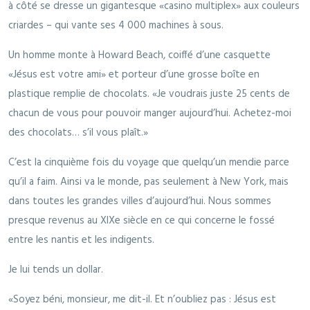
à côté se dresse un gigantesque «casino multiplex» aux couleurs
criardes – qui vante ses 4 000 machines à sous.
Un homme monte à Howard Beach, coiffé d’une casquette
«Jésus est votre ami» et porteur d’une grosse boîte en
plastique remplie de chocolats. «Je voudrais juste 25 cents de
chacun de vous pour pouvoir manger aujourd’hui. Achetez-moi
des chocolats… s’il vous plaît.»
C’est la cinquième fois du voyage que quelqu’un mendie parce
qu’il a faim. Ainsi va le monde, pas seulement à New York, mais
dans toutes les grandes villes d’aujourd’hui. Nous sommes
presque revenus au XIXe siècle en ce qui concerne le fossé
entre les nantis et les indigents.
Je lui tends un dollar.
«Soyez béni, monsieur, me dit-il. Et n’oubliez pas : Jésus est