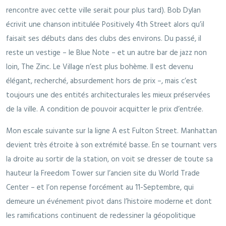
rencontre avec cette ville serait pour plus tard). Bob Dylan
écrivit une chanson intitulée Positively 4th Street alors qu’il
faisait ses débuts dans des clubs des environs. Du passé, il
reste un vestige – le Blue Note – et un autre bar de jazz non
loin, The Zinc. Le Village n’est plus bohème. Il est devenu
élégant, recherché, absurdement hors de prix –, mais c’est
toujours une des entités architecturales les mieux préservées
de la ville. A condition de pouvoir acquitter le prix d’entrée.
Mon escale suivante sur la ligne A est Fulton Street. Manhattan
devient très étroite à son extrémité basse. En se tournant vers
la droite au sortir de la station, on voit se dresser de toute sa
hauteur la Freedom Tower sur l’ancien site du World Trade
Center – et l’on repense forcément au 11-Septembre, qui
demeure un événement pivot dans l’histoire moderne et dont
les ramifications continuent de redessiner la géopolitique