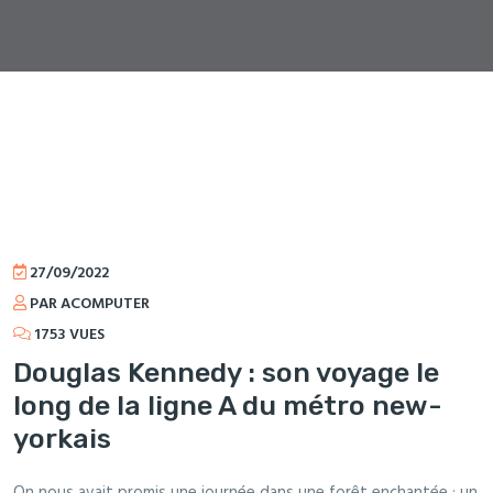
27/09/2022
PAR ACOMPUTER
1753 VUES
Douglas Kennedy : son voyage le
long de la ligne A du métro new-
yorkais
On nous avait promis une journée dans une forêt enchantée ; un