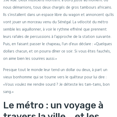
59e Rue. Deux musiciens montent à bord juste au moment où
nous démarrions, tous deux chargés de gros tambours africains.
Ils s’installent dans un espace libre du wagon et annoncent qu’ils
vont jouer un morceau venu du Sénégal. La vélocité du métro
semble les aiguillonner, à voir le rythme effréné que prennent
leurs rafales de percussions à l’approche de la station suivante.
Puis, en faisant passer le chapeau, l’un d’eux déclare : «Quelques
dollars chacun, et on pourra dîner ce soir. Si vous êtes fauchés,
on aime bien les sourires aussi.»
Presque tout le monde leur tend un dollar ou deux, à part un
vieux bonhomme qui se tourne vers le quêteur pour lui dire :
«Vous voulez me rendre sourd ? Je déteste les tam-tams, bon
sang.»
Le métro : un voyage à
travers la ville... et les