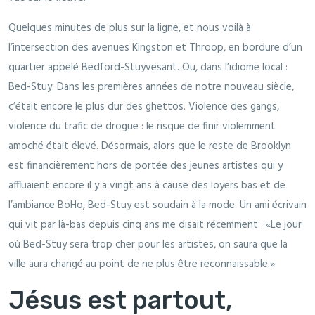
Quelques minutes de plus sur la ligne, et nous voilà à
l’intersection des avenues Kingston et Throop, en bordure d’un
quartier appelé Bedford-Stuyvesant. Ou, dans l’idiome local :
Bed-Stuy. Dans les premières années de notre nouveau siècle,
c’était encore le plus dur des ghettos. Violence des gangs,
violence du trafic de drogue : le risque de finir violemment
amoché était élevé. Désormais, alors que le reste de Brooklyn
est financièrement hors de portée des jeunes artistes qui y
affluaient encore il y a vingt ans à cause des loyers bas et de
l’ambiance BoHo, Bed-Stuy est soudain à la mode. Un ami écrivain
qui vit par là-bas depuis cinq ans me disait récemment : «Le jour
où Bed-Stuy sera trop cher pour les artistes, on saura que la
ville aura changé au point de ne plus être reconnaissable.»
Jésus est partout,