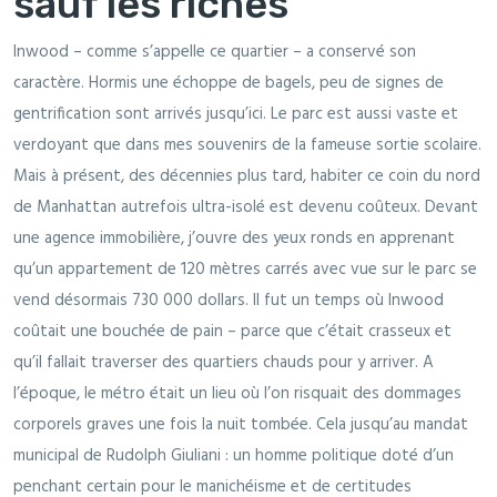
sauf les riches"
Inwood – comme s’appelle ce quartier – a conservé son
caractère. Hormis une échoppe de bagels, peu de signes de
gentrification sont arrivés jusqu’ici. Le parc est aussi vaste et
verdoyant que dans mes souvenirs de la fameuse sortie scolaire.
Mais à présent, des décennies plus tard, habiter ce coin du nord
de Manhattan autrefois ultra-isolé est devenu coûteux. Devant
une agence immobilière, j’ouvre des yeux ronds en apprenant
qu’un appartement de 120 mètres carrés avec vue sur le parc se
vend désormais 730 000 dollars. Il fut un temps où Inwood
coûtait une bouchée de pain – parce que c’était crasseux et
qu’il fallait traverser des quartiers chauds pour y arriver. A
l’époque, le métro était un lieu où l’on risquait des dommages
corporels graves une fois la nuit tombée. Cela jusqu’au mandat
municipal de Rudolph Giuliani : un homme politique doté d’un
penchant certain pour le manichéisme et de certitudes