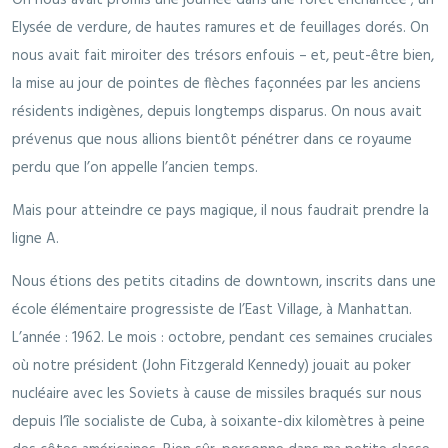
Elysée de verdure, de hautes ramures et de feuillages dorés. On
nous avait fait miroiter des trésors enfouis – et, peut-être bien,
la mise au jour de pointes de flèches façonnées par les anciens
résidents indigènes, depuis longtemps disparus. On nous avait
prévenus que nous allions bientôt pénétrer dans ce royaume
perdu que l’on appelle l’ancien temps.
Mais pour atteindre ce pays magique, il nous faudrait prendre la
ligne A.
Nous étions des petits citadins de downtown, inscrits dans une
école élémentaire progressiste de l’East Village, à Manhattan.
L’année : 1962. Le mois : octobre, pendant ces semaines cruciales
où notre président (John Fitzgerald Kennedy) jouait au poker
nucléaire avec les Soviets à cause de missiles braqués sur nous
depuis l’île socialiste de Cuba, à soixante-dix kilomètres à peine