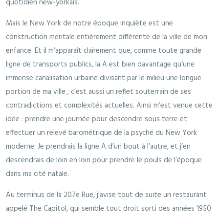
quotidien new-yorkais.
Mais le New York de notre époque inquiète est une
construction mentale entièrement différente de la ville de mon
enfance. Et il m’apparaît clairement que, comme toute grande
ligne de transports publics, la A est bien davantage qu’une
immense canalisation urbaine divisant par le milieu une longue
portion de ma ville ; c’est aussi un reflet souterrain de ses
contradictions et complexités actuelles. Ainsi m’est venue cette
idée : prendre une journée pour descendre sous terre et
effectuer un relevé barométrique de la psyché du New York
moderne. Je prendrais la ligne A d’un bout à l’autre, et j’en
descendrais de loin en loin pour prendre le pouls de l’époque
dans ma cité natale.
Au terminus de la 207e Rue, j’avise tout de suite un restaurant
appelé The Capitol, qui semble tout droit sorti des années 1950