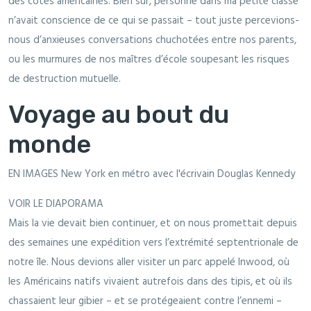
des côtes américaines. Bien sûr, personne dans ma petite classe
n’avait conscience de ce qui se passait – tout juste percevions-
nous d’anxieuses conversations chuchotées entre nos parents,
ou les murmures de nos maîtres d’école soupesant les risques
de destruction mutuelle.
Voyage au bout du
monde
EN IMAGES New York en métro avec l'écrivain Douglas Kennedy
VOIR LE DIAPORAMA
Mais la vie devait bien continuer, et on nous promettait depuis
des semaines une expédition vers l’extrémité septentrionale de
notre île. Nous devions aller visiter un parc appelé Inwood, où
les Américains natifs vivaient autrefois dans des tipis, et où ils
chassaient leur gibier – et se protégeaient contre l’ennemi –