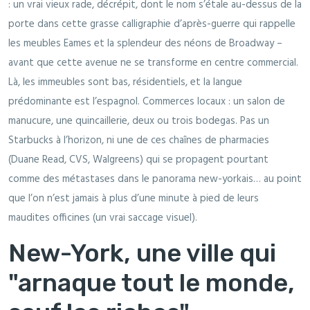
: un vrai vieux rade, décrépit, dont le nom s’étale au-dessus de la
porte dans cette grasse calligraphie d’après-guerre qui rappelle
les meubles Eames et la splendeur des néons de Broadway –
avant que cette avenue ne se transforme en centre commercial.
Là, les immeubles sont bas, résidentiels, et la langue
prédominante est l’espagnol. Commerces locaux : un salon de
manucure, une quincaillerie, deux ou trois bodegas. Pas un
Starbucks à l’horizon, ni une de ces chaînes de pharmacies
(Duane Read, CVS, Walgreens) qui se propagent pourtant
comme des métastases dans le panorama new-yorkais… au point
que l’on n’est jamais à plus d’une minute à pied de leurs
maudites officines (un vrai saccage visuel).
New-York, une ville qui
"arnaque tout le monde,