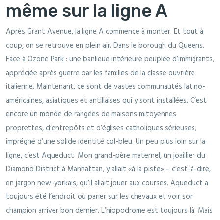
même sur la ligne A
Après Grant Avenue, la ligne A commence à monter. Et tout à
coup, on se retrouve en plein air. Dans le borough du Queens.
Face à Ozone Park : une banlieue intérieure peuplée d’immigrants,
appréciée après guerre par les familles de la classe ouvrière
italienne. Maintenant, ce sont de vastes communautés latino-
américaines, asiatiques et antillaises qui y sont installées. C’est
encore un monde de rangées de maisons mitoyennes
proprettes, d’entrepôts et d’églises catholiques sérieuses,
imprégné d’une solide identité col-bleu. Un peu plus loin sur la
ligne, c’est Aqueduct. Mon grand-père maternel, un joaillier du
Diamond District à Manhattan, y allait «à la piste» – c’est-à-dire,
en jargon new-yorkais, qu’il allait jouer aux courses. Aqueduct a
toujours été l’endroit où parier sur les chevaux et voir son
champion arriver bon dernier. L’hippodrome est toujours là. Mais