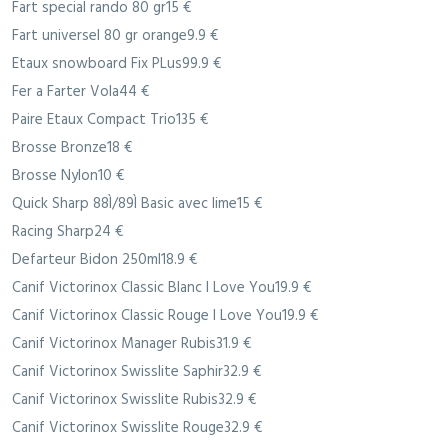
Fart special rando 80 gr15 €
Fart universel 80 gr orange9.9 €
Etaux snowboard Fix PLus99.9 €
Fer a Farter Vola44 €
Paire Etaux Compact Trio135 €
Brosse Bronze18 €
Brosse Nylon10 €
Quick Sharp 88Ì/89Ì Basic avec lime15 €
Racing Sharp24 €
Defarteur Bidon 250ml18.9 €
Canif Victorinox Classic Blanc I Love You19.9 €
Canif Victorinox Classic Rouge I Love You19.9 €
Canif Victorinox Manager Rubis31.9 €
Canif Victorinox Swisslite Saphir32.9 €
Canif Victorinox Swisslite Rubis32.9 €
Canif Victorinox Swisslite Rouge32.9 €