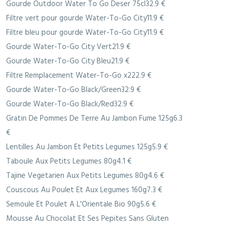
Gourde Outdoor Water To Go Deser 75cl32.9 €
Filtre vert pour gourde Water-To-Go City11.9 €
Filtre bleu pour gourde Water-To-Go City11.9 €
Gourde Water-To-Go City Vert21.9 €
Gourde Water-To-Go City Bleu21.9 €
Filtre Remplacement Water-To-Go x222.9 €
Gourde Water-To-Go Black/Green32.9 €
Gourde Water-To-Go Black/Red32.9 €
Gratin De Pommes De Terre Au Jambon Fume 125g6.3
€
Lentilles Au Jambon Et Petits Legumes 125g5.9 €
Taboule Aux Petits Legumes 80g4.1 €
Tajine Vegetarien Aux Petits Legumes 80g4.6 €
Couscous Au Poulet Et Aux Legumes 160g7.3 €
Semoule Et Poulet A L'Orientale Bio 90g5.6 €
Mousse Au Chocolat Et Ses Pepites Sans Gluten