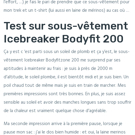
l’effort, …) je fais le pari de prendre que ce sous-vêtement pour
mon trek et un t-shirt (lui aussi en laine de mérinos) au cas où …
Test sur sous-vêtement
Icebreaker Bodyfit 200
Ça y est c ‘est parti sous un soleil de plomb et ça y’est, le sous-
vêtement Icebreaker Bodyfitzone 200 me surprend par ses
aptitudes à maintenir au frais : je suis à près de 2000 m
d’altitude, le soleil plombe, il est bientôt midi et je suis bien. Un
poil chaud tout de même mais je suis en train de marcher. Mes
premières impressions sont très bonnes. En plus, je suis assez
sensible au soleil et avoir des manches longues sans trop souffrir
de la chaleur est vraiment quelque chose d’agréable.
Ma seconde impression arrive à la première pause, lorsque je
pause mon sac : j’ai le dos bien humide : et oui, la laine merinos