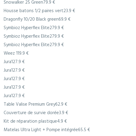
Snowalker 25 Green79.9 €
Housse batons 1/2 paires vert23.9 €
Dragonfly 10/20 Black green69.9 €
Symbioz Hyperflex Elite279.9 €
Symbioz Hyperflex Elite279.9 €
Symbioz Hyperflex Elite279.9 €
Weez 119.9 €
Jura127.9 €
Jura127.9 €
Jura127.9 €
Jura127.9 €
Jura127.9 €
Table Valise Premium Grey62.9 €
Couverture de survie dorée3.9 €
Kit de réparation plastique4.9 €
Matelas Ultra Light + Pompe intégrée65.5 €