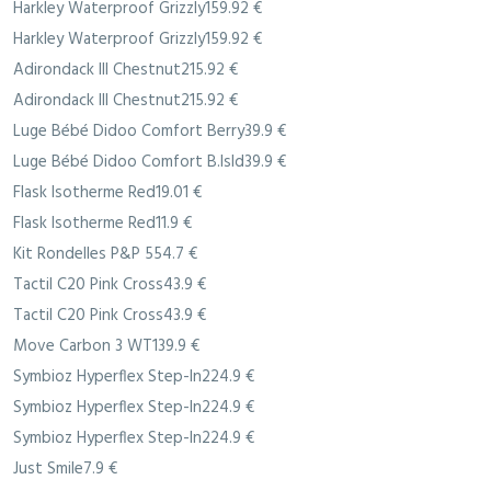
Harkley Waterproof Grizzly159.92 €
Harkley Waterproof Grizzly159.92 €
Adirondack III Chestnut215.92 €
Adirondack III Chestnut215.92 €
Luge Bébé Didoo Comfort Berry39.9 €
Luge Bébé Didoo Comfort B.Isld39.9 €
Flask Isotherme Red19.01 €
Flask Isotherme Red11.9 €
Kit Rondelles P&P 554.7 €
Tactil C20 Pink Cross43.9 €
Tactil C20 Pink Cross43.9 €
Move Carbon 3 WT139.9 €
Symbioz Hyperflex Step-In224.9 €
Symbioz Hyperflex Step-In224.9 €
Symbioz Hyperflex Step-In224.9 €
Just Smile7.9 €