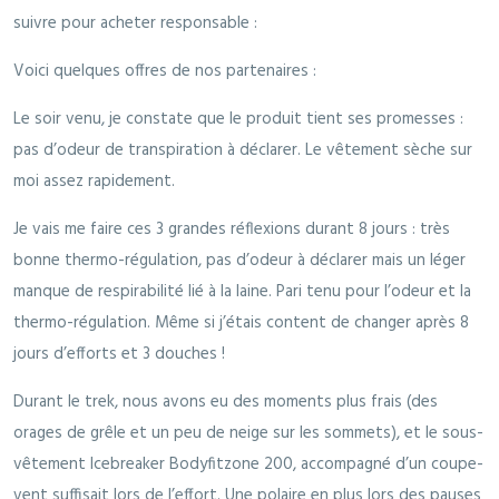
suivre pour acheter responsable :
Voici quelques offres de nos partenaires :
Le soir venu, je constate que le produit tient ses promesses :
pas d’odeur de transpiration à déclarer. Le vêtement sèche sur
moi assez rapidement.
Je vais me faire ces 3 grandes réflexions durant 8 jours : très
bonne thermo-régulation, pas d’odeur à déclarer mais un léger
manque de respirabilité lié à la laine. Pari tenu pour l’odeur et la
thermo-régulation. Même si j’étais content de changer après 8
jours d’efforts et 3 douches !
Durant le trek, nous avons eu des moments plus frais (des
orages de grêle et un peu de neige sur les sommets), et le sous-
vêtement Icebreaker Bodyfitzone 200, accompagné d’un coupe-
vent suffisait lors de l’effort. Une polaire en plus lors des pauses