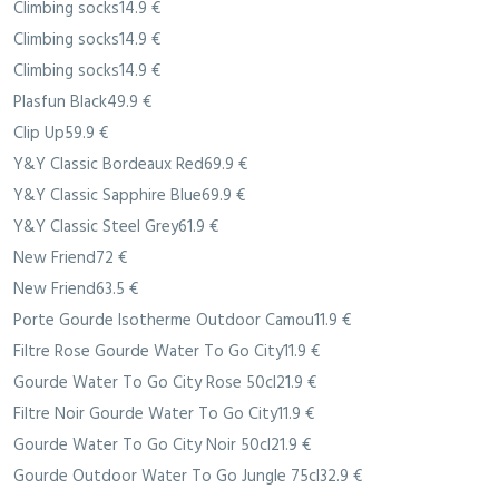
Climbing socks14.9 €
Climbing socks14.9 €
Climbing socks14.9 €
Plasfun Black49.9 €
Clip Up59.9 €
Y&Y Classic Bordeaux Red69.9 €
Y&Y Classic Sapphire Blue69.9 €
Y&Y Classic Steel Grey61.9 €
New Friend72 €
New Friend63.5 €
Porte Gourde Isotherme Outdoor Camou11.9 €
Filtre Rose Gourde Water To Go City11.9 €
Gourde Water To Go City Rose 50cl21.9 €
Filtre Noir Gourde Water To Go City11.9 €
Gourde Water To Go City Noir 50cl21.9 €
Gourde Outdoor Water To Go Jungle 75cl32.9 €