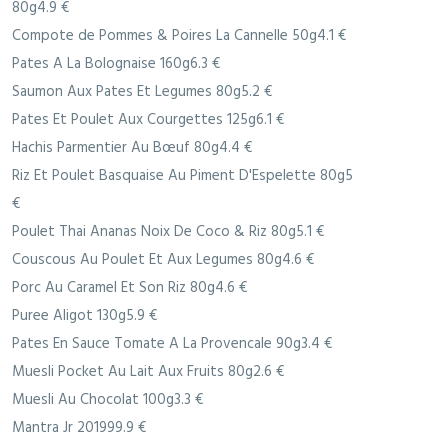
80g4.9 €
Compote de Pommes & Poires La Cannelle 50g4.1 €
Pates A La Bolognaise 160g6.3 €
Saumon Aux Pates Et Legumes 80g5.2 €
Pates Et Poulet Aux Courgettes 125g6.1 €
Hachis Parmentier Au Bœuf 80g4.4 €
Riz Et Poulet Basquaise Au Piment D'Espelette 80g5
€
Poulet Thai Ananas Noix De Coco & Riz 80g5.1 €
Couscous Au Poulet Et Aux Legumes 80g4.6 €
Porc Au Caramel Et Son Riz 80g4.6 €
Puree Aligot 130g5.9 €
Pates En Sauce Tomate A La Provencale 90g3.4 €
Muesli Pocket Au Lait Aux Fruits 80g2.6 €
Muesli Au Chocolat 100g3.3 €
Mantra Jr 201999.9 €