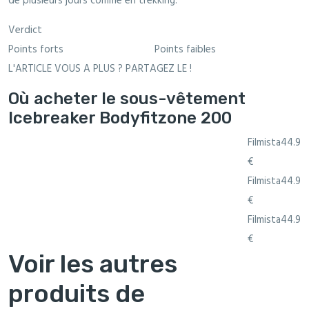
de plusieurs jours comme en trekking.
Verdict
Points forts
Points faibles
L'ARTICLE VOUS A PLUS ? PARTAGEZ LE !
Où acheter le sous-vêtement
Icebreaker Bodyfitzone 200
Filmista44.9
€
Filmista44.9
€
Filmista44.9
€
Voir les autres
produits de