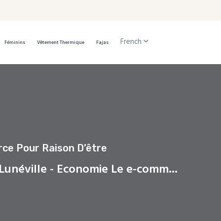
French
Féminins
Vêtement Thermique
Fajas
ce Pour Raison D’être
Lunéville - Economie Le e-comm...