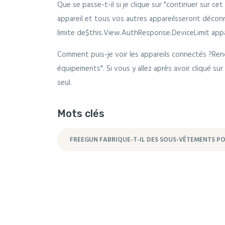
Que se passe-t-il si je clique sur "continuer sur c
appareil et tous vos autres appareilsseront décon
limite de$this.View.AuthResponse.DeviceLimit appa
Comment puis-je voir les appareils connectés ?Rend
équipements". Si vous y allez après avoir cliqué sur 
seul.
Mots clés
FREEGUN FABRIQUE-T-IL DES SOUS-VÊTEMENTS 