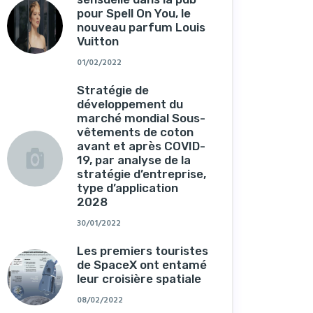
pour Spell On You, le
nouveau parfum Louis
Vuitton
01/02/2022
Stratégie de
développement du
marché mondial Sous-
vêtements de coton
avant et après COVID-
19, par analyse de la
stratégie d’entreprise,
type d’application
2028
30/01/2022
Les premiers touristes
de SpaceX ont entamé
leur croisière spatiale
08/02/2022