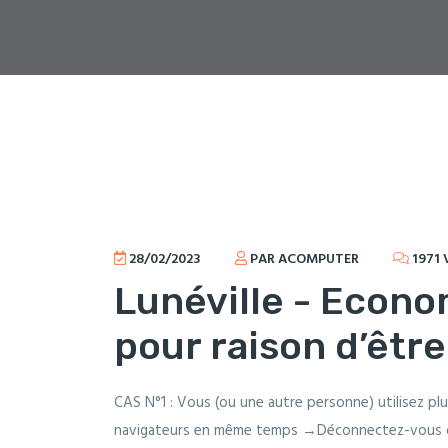
28/02/2023
PAR ACOMPUTER
1971 
Lunéville - Econ
pour raison d’être
CAS N°1 : Vous (ou une autre personne) utilisez p
navigateurs en même temps →Déconnectez-vous des