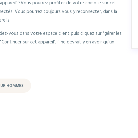
et appareil" ?Vous pourrez profiter de votre compte sur cet
nectés. Vous pourrez toujours vous y reconnecter, dans la
reils.
ez-vous dans votre espace client puis cliquez sur "gérer les
"Continuer sur cet appareil", il ne devrait y en avoir qu'un
POUR HOMMES