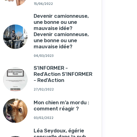
15/06/2022
Devenir camionneuse,
une bonne ou une
mauvaise idée?
Devenir camionneuse,
une bonne ou une
mauvaise idée?
04/03/2023
S'INFORMER -
Red'Action S'INFORMER
- Red'Action
27/02/2022
Mon chien m’a mordu :
comment réagir ?
03/02/2022
Léa Seydoux, égérie
sensuelle dans la pub