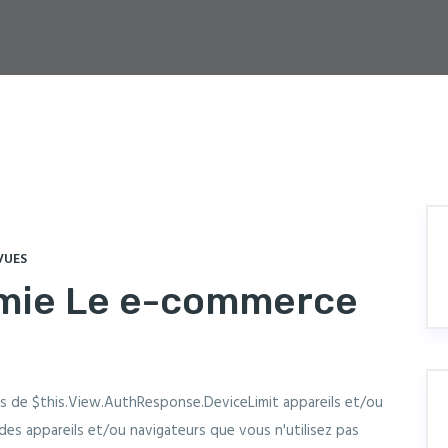
VUES
omie Le e-commerce
lus de $this.View.AuthResponse.DeviceLimit appareils et/ou
 appareils et/ou navigateurs que vous n'utilisez pas