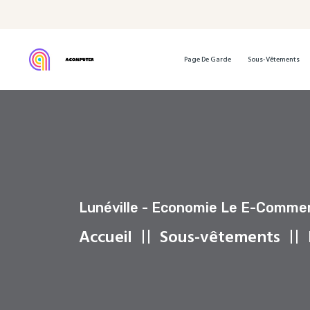
Page De Garde
Sous-Vêtements
Lunéville - Economie Le E-Commer
Accueil
Sous-vêtements