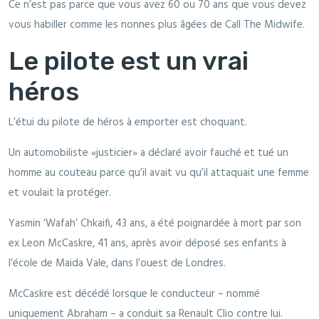
Ce n’est pas parce que vous avez 60 ou 70 ans que vous devez
vous habiller comme les nonnes plus âgées de Call The Midwife.
Le pilote est un vrai
héros
L’étui du pilote de héros à emporter est choquant.
Un automobiliste «justicier» a déclaré avoir fauché et tué un
homme au couteau parce qu’il avait vu qu’il attaquait une femme
et voulait la protéger.
Yasmin ‘Wafah’ Chkaifi, 43 ans, a été poignardée à mort par son
ex Leon McCaskre, 41 ans, après avoir déposé ses enfants à
l’école de Maida Vale, dans l’ouest de Londres.
McCaskre est décédé lorsque le conducteur – nommé
uniquement Abraham – a conduit sa Renault Clio contre lui.