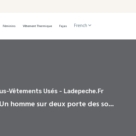
French
Féminins
Vêtement Thermique
Fajas
us-Vêtements Usés - Ladepeche.fr
Un homme sur deux porte des so...