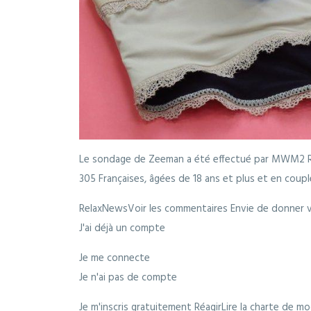
Le sondage de Zeeman a été effectué par MWM2 R
305 Françaises, âgées de 18 ans et plus et en coupl
RelaxNewsVoir les commentaires Envie de donner v
J'ai déjà un compte
Je me connecte
Je n'ai pas de compte
Je m'inscris gratuitement RéagirLire la charte de m