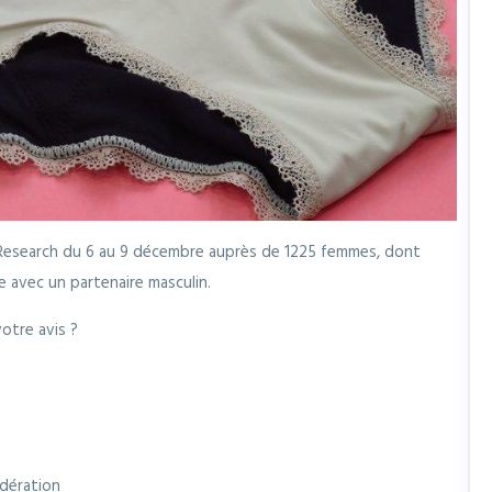
esearch du 6 au 9 décembre auprès de 1225 femmes, dont
e avec un partenaire masculin.
otre avis ?
odération