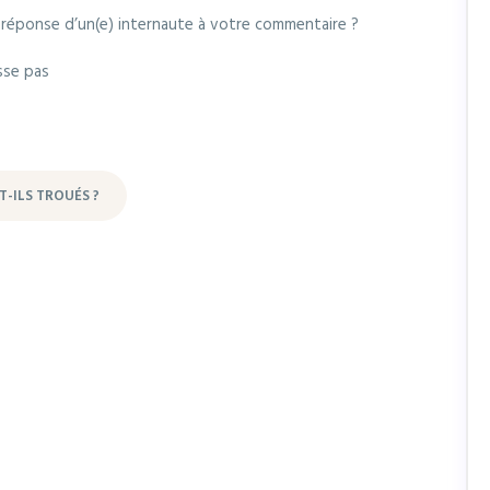
a réponse d’un(e) internaute à votre commentaire ?
sse pas
-ILS TROUÉS ?