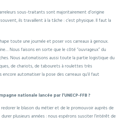
rreleurs sous-traitants sont majoritairement d’origine
vent, ils travaillent à la tâche : c’est physique. Il faut la
chape toute une journée et poser vos carreaux à genoux.
aine… Nous faisons en sorte que le côté “ouvrageux” du
âches. Nous automatisons aussi toute la partie logistique du
iques, de chariots, de tabourets à roulettes très
encore automatiser la pose des carreaux qu’il faut
mpagne nationale lancée par l’UNECP-FFB ?
 redorer le blason du métier et de le promouvoir auprès de
a durer plusieurs années : nous espérons susciter l’intérêt de