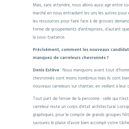
Mais, sans attendre, nous allons aussi agir entre s
marché en nous entraidant les uns les autres pour é
les ressources pour faire face à de grosses dema
forme de groupements d’entreprises, d’autant que c
la sous-traitance.
Précisément, comment les nouveaux candidats 
manquez de carreleurs chevronnés ?
Denis Estève
: Nous manquons avant tout d’hommes 
chevronnés sont moins nombreux mais ils sont bien 
nouveaux carreleurs sur chantier, en veillant à leur
Tout part de l’envie de la personne : celle qui n’es
carreleur reste un corps d’état architectural. Lorsq
graphiques, pour le compte de grands groupes hôte
savourez le plaisir d’avoir bien accompli votre tâche