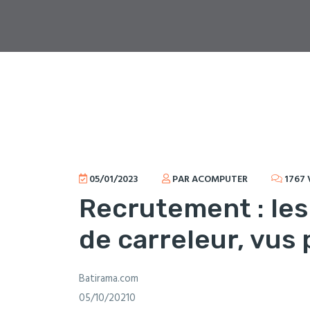
05/01/2023
PAR ACOMPUTER
1767 
Recrutement : les
de carreleur, vus
Batirama.com
05/10/20210