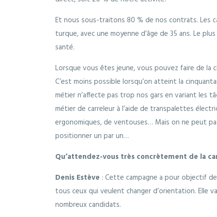
Et nous sous-traitons 80 % de nos contrats. Les ca
turque, avec une moyenne d’âge de 35 ans. Le plus sou
santé.
Lorsque vous êtes jeune, vous pouvez faire de la 
C’est moins possible lorsqu’on atteint la cinquant
métier n’affecte pas trop nos gars en variant les t
métier de carreleur à l’aide de transpalettes électr
ergonomiques, de ventouses… Mais on ne peut pas 
positionner un par un…
Qu’attendez-vous très concrètement de la ca
Denis Estève
: Cette campagne a pour objectif de
tous ceux qui veulent changer d’orientation. Elle v
nombreux candidats.