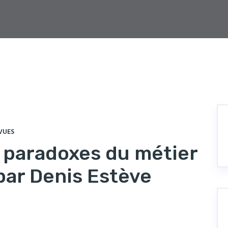
VUES
 paradoxes du métier
 par Denis Estève