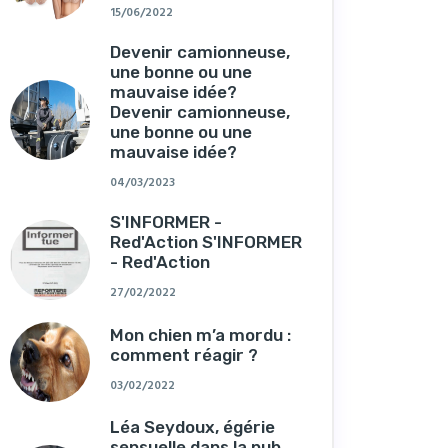
15/06/2022
Devenir camionneuse,
une bonne ou une
mauvaise idée?
Devenir camionneuse,
une bonne ou une
mauvaise idée?
04/03/2023
S'INFORMER -
Red'Action S'INFORMER
- Red'Action
27/02/2022
Mon chien m’a mordu :
comment réagir ?
03/02/2022
Léa Seydoux, égérie
sensuelle dans la pub