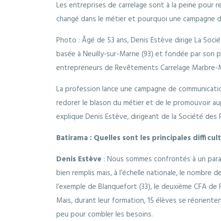
Les entreprises de carrelage sont à la peine pour re
changé dans le métier et pourquoi une campagne d
Photo : Âgé de 53 ans, Denis Estève dirige La Soc
basée à Neuilly-sur-Marne (93) et fondée par son p
entrepreneurs de Revêtements Carrelage Marbre-Mos
La profession lance une campagne de communication
redorer le blason du métier et de le promouvoir au
explique Denis Estève, dirigeant de la Société des
Batirama : Quelles sont les principales difficu
Denis Estève
: Nous sommes confrontés à un para
bien remplis mais, à l’échelle nationale, le nombre 
l’exemple de Blanquefort (33), le deuxième CFA de Fr
Mais, durant leur formation, 15 élèves se réoriente
peu pour combler les besoins.