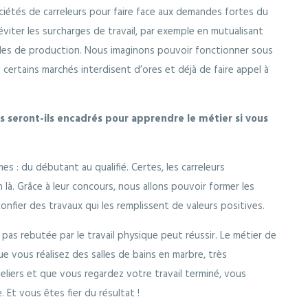
ociétés de carreleurs pour faire face aux demandes fortes du
viter les surcharges de travail, par exemple en mutualisant
ndes de production. Nous imaginons pouvoir fonctionner sous
ertains marchés interdisent d’ores et déjà de faire appel à
seront-ils encadrés pour apprendre le métier si vous
: du débutant au qualifié. Certes, les carreleurs
là. Grâce à leur concours, nous allons pouvoir former les
 confier des travaux qui les remplissent de valeurs positives.
t pas rebutée par le travail physique peut réussir. Le métier de
ue vous réalisez des salles de bains en marbre, très
liers et que vous regardez votre travail terminé, vous
. Et vous êtes fier du résultat !