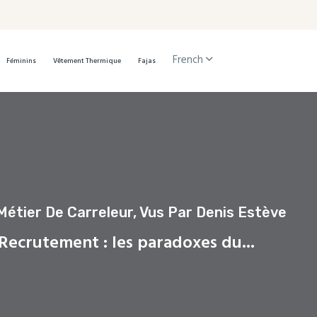
French
Féminins
Vêtement Thermique
Fajas
étier De Carreleur, Vus Par Denis Estève
Recrutement : les paradoxes du...