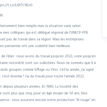
ps://t.co/Ll0l7C9Eo0
16
tivement bien remplis mais la situation varie selon
de mes collègues qui est délégué régional de l’UNECP-FFB
it pas de travail dans sa région. Mais les entreprises
 parisienne ont une visibilité bien meilleure.
de l’élan : nous avons du travail jusqu’en 2023, voire jusqu’en
rtaine notoriété sont sur-sollicitées. Nous ne sommes que 6 à
rands groupes comme Eiffage ou Vinci. Cette année, j’ai signé
: c’est énorme ! J’ai du travail pour toute l’année 2022.
ent depuis plusieurs années. En 1980, La Société des
ne sont plus que cinq, pour un âge moyen de 50 ans. Nos
uence : nous assurons encore notre production “fil rouge” en