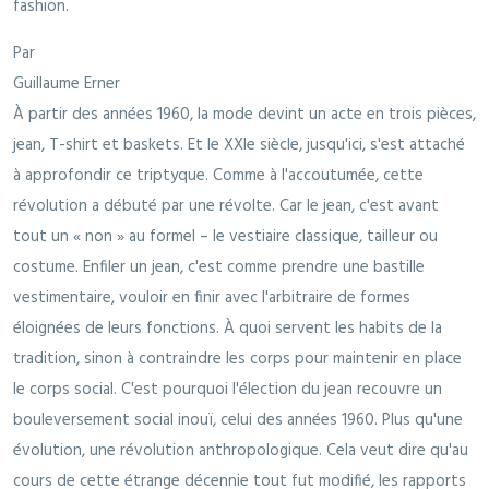
fashion.
Par
Guillaume Erner
À partir des années 1960, la mode devint un acte en trois pièces,
jean, T-shirt et baskets. Et le XXIe siècle, jusqu'ici, s'est attaché
à approfondir ce triptyque. Comme à l'accoutumée, cette
révolution a débuté par une révolte. Car le jean, c'est avant
tout un « non » au formel – le vestiaire classique, tailleur ou
costume. Enfiler un jean, c'est comme prendre une bastille
vestimentaire, vouloir en finir avec l'arbitraire de formes
éloignées de leurs fonctions. À quoi servent les habits de la
tradition, sinon à contraindre les corps pour maintenir en place
le corps social. C'est pourquoi l'élection du jean recouvre un
bouleversement social inouï, celui des années 1960. Plus qu'une
évolution, une révolution anthropologique. Cela veut dire qu'au
cours de cette étrange décennie tout fut modifié, les rapports