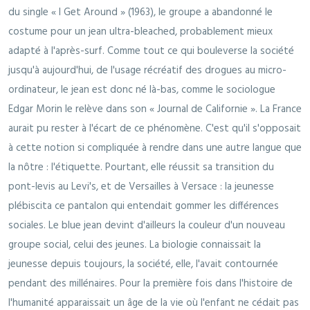
du single « I Get Around » (1963), le groupe a abandonné le
costume pour un jean ultra-bleached, probablement mieux
adapté à l'après-surf. Comme tout ce qui bouleverse la société
jusqu'à aujourd'hui, de l'usage récréatif des drogues au micro-
ordinateur, le jean est donc né là-bas, comme le sociologue
Edgar Morin le relève dans son « Journal de Californie ». La France
aurait pu rester à l'écart de ce phénomène. C'est qu'il s'opposait
à cette notion si compliquée à rendre dans une autre langue que
la nôtre : l'étiquette. Pourtant, elle réussit sa transition du
pont-levis au Levi's, et de Versailles à Versace : la jeunesse
plébiscita ce pantalon qui entendait gommer les différences
sociales. Le blue jean devint d'ailleurs la couleur d'un nouveau
groupe social, celui des jeunes. La biologie connaissait la
jeunesse depuis toujours, la société, elle, l'avait contournée
pendant des millénaires. Pour la première fois dans l'histoire de
l'humanité apparaissait un âge de la vie où l'enfant ne cédait pas