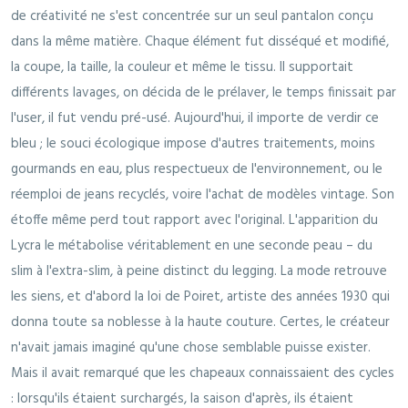
de créativité ne s'est concentrée sur un seul pantalon conçu
dans la même matière. Chaque élément fut disséqué et modifié,
la coupe, la taille, la couleur et même le tissu. Il supportait
différents lavages, on décida de le prélaver, le temps finissait par
l'user, il fut vendu pré-usé. Aujourd'hui, il importe de verdir ce
bleu ; le souci écologique impose d'autres traitements, moins
gourmands en eau, plus respectueux de l'environnement, ou le
réemploi de jeans recyclés, voire l'achat de modèles vintage. Son
étoffe même perd tout rapport avec l'original. L'apparition du
Lycra le métabolise véritablement en une seconde peau – du
slim à l'extra-slim, à peine distinct du legging. La mode retrouve
les siens, et d'abord la loi de Poiret, artiste des années 1930 qui
donna toute sa noblesse à la haute couture. Certes, le créateur
n'avait jamais imaginé qu'une chose semblable puisse exister.
Mais il avait remarqué que les chapeaux connaissaient des cycles
: lorsqu'ils étaient surchargés, la saison d'après, ils étaient