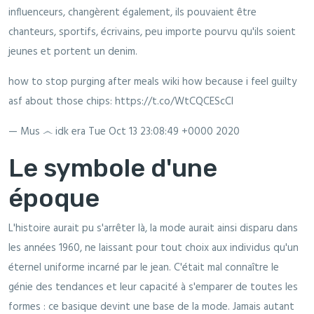
influenceurs, changèrent également, ils pouvaient être
chanteurs, sportifs, écrivains, peu importe pourvu qu'ils soient
jeunes et portent un denim.
how to stop purging after meals wiki how because i feel guilty
asf about those chips: https://t.co/WtCQCEScCl
— Mus ෴ idk era
Tue Oct 13 23:08:49 +0000 2020
Le symbole d'une
époque
L'histoire aurait pu s'arrêter là, la mode aurait ainsi disparu dans
les années 1960, ne laissant pour tout choix aux individus qu'un
éternel uniforme incarné par le jean. C'était mal connaître le
génie des tendances et leur capacité à s'emparer de toutes les
formes : ce basique devint une base de la mode. Jamais autant