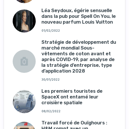
Léa Seydoux, égérie sensuelle
dans la pub pour Spell On You, le
nouveau parfum Louis Vuitton
01/02/2022
Stratégie de développement du
marché mondial Sous-
vêtements de coton avant et
après COVID-19, par analyse de
la stratégie d’entreprise, type
d’application 2028
30/01/2022
Les premiers touristes de
SpaceX ont entamé leur
croisière spatiale
08/02/2022
Travail forcé de Ouïghours :
H&M rompt avec un