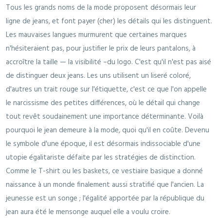
Tous les grands noms de la mode proposent désormais leur
ligne de jeans, et font payer (cher) les détails qui les distinguent.
Les mauvaises langues murmurent que certaines marques
n'hésiteraient pas, pour justifier le prix de leurs pantalons, à
accroître la taille — la visibilité –du logo. C'est qu'il n'est pas aisé
de distinguer deux jeans. Les uns utilisent un liseré coloré,
d'autres un trait rouge sur l'étiquette, c'est ce que l'on appelle
le narcissisme des petites différences, où le détail qui change
tout revêt soudainement une importance déterminante. Voilà
pourquoi le jean demeure à la mode, quoi qu'il en coûte. Devenu
le symbole d'une époque, il est désormais indissociable d'une
utopie égalitariste défaite par les stratégies de distinction.
Comme le T-shirt ou les baskets, ce vestiaire basique a donné
naissance à un monde finalement aussi stratifié que l'ancien. La
jeunesse est un songe ; l'égalité apportée par la république du
jean aura été le mensonge auquel elle a voulu croire.