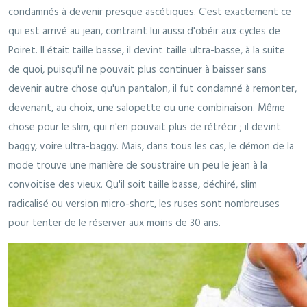
condamnés à devenir presque ascétiques. C'est exactement ce
qui est arrivé au jean, contraint lui aussi d'obéir aux cycles de
Poiret. Il était taille basse, il devint taille ultra-basse, à la suite
de quoi, puisqu'il ne pouvait plus continuer à baisser sans
devenir autre chose qu'un pantalon, il fut condamné à remonter,
devenant, au choix, une salopette ou une combinaison. Même
chose pour le slim, qui n'en pouvait plus de rétrécir ; il devint
baggy, voire ultra-baggy. Mais, dans tous les cas, le démon de la
mode trouve une manière de soustraire un peu le jean à la
convoitise des vieux. Qu'il soit taille basse, déchiré, slim
radicalisé ou version micro-short, les ruses sont nombreuses
pour tenter de le réserver aux moins de 30 ans.