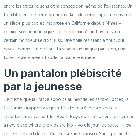
entre les êtres, le sens et la conception même de l'existence. Un
tremblement de terre qu'incarne la toile denim, apparue environ
un siècle plus tôt et importée en Californie depuis Nîmes –
comme son nom l'indique – par un immigré juif bavarois, un
certain monsieur Levi Strauss. Une toile résistant à tout, qui
devait permettre de tout faire avec un unique pantalon, une
toile totale vouée à habiller la planète entière.
Un pantalon plébiscité
par la jeunesse
De même que la France apporta au monde les sans-culottes, la
Californie lui apporta le jean. L'histoire a été maintes fois
racontée, mais ce sont les Beach Boys qui la résument le mieux, «
a new place where the kids are hip » voit le jour, et cette « new
place » s'étend de Los Angeles à San Francisco. Sur la pochette