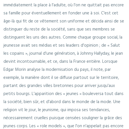
immédiatement la place à l'adulte, où l'on ne quittait pas encore
sa famille pour éventuellement en fonder une à soi. C'est cet
âge-là qui fit de ce vêtement son uniforme et décida ainsi de se
distinguer du reste de la société, sans que ses membres se
distinguent les uns des autres. Comme chaque groupe social, la
jeunesse avait ses médias et ses leaders d'opinion ; de « Salut
les copains », journal d'une génération, à Johnny Hallyday, le jean
devint incontournable, et ce, dans la France entière. Lorsque
Edgar Morin analyse la modernisation du pays, il note, par
exemple, la manière dont il se diffuse partout sur le territoire,
partant des grandes villes bretonnes pour arriver jusqu'aux
petits bourgs. L'apparition des « jeunes » bouleversa tout dans
la société, bien sûr, et d'abord dans le monde de la mode. Une
religion vit le jour, le jeunisme, qui imposa ses tendances,
nécessairement cruelles puisque censées souligner la grâce des
jeunes corps. Les « role models », que l'on n'appelait pas encore