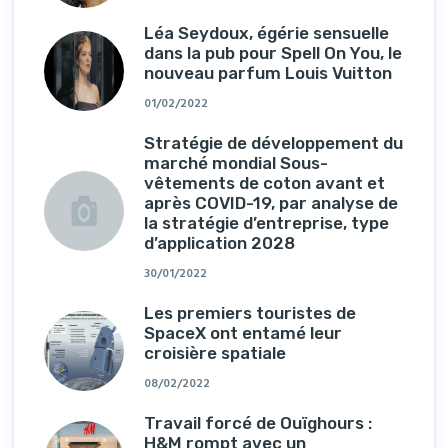
Léa Seydoux, égérie sensuelle
dans la pub pour Spell On You, le
nouveau parfum Louis Vuitton
01/02/2022
Stratégie de développement du
marché mondial Sous-
vêtements de coton avant et
après COVID-19, par analyse de
la stratégie d’entreprise, type
d’application 2028
30/01/2022
Les premiers touristes de
SpaceX ont entamé leur
croisière spatiale
08/02/2022
Travail forcé de Ouïghours :
H&M rompt avec un