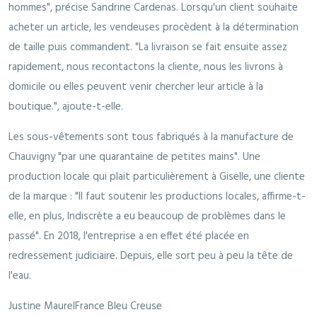
hommes", précise Sandrine Cardenas. Lorsqu'un client souhaite
acheter un article, les vendeuses procèdent à la détermination
de taille puis commandent. "La livraison se fait ensuite assez
rapidement, nous recontactons la cliente, nous les livrons à
domicile ou elles peuvent venir chercher leur article à la
boutique.", ajoute-t-elle.
Les sous-vêtements sont tous fabriqués à la manufacture de
Chauvigny "par une quarantaine de petites mains". Une
production locale qui plait particulièrement à Giselle, une cliente
de la marque : "Il faut soutenir les productions locales, affirme-t-
elle, en plus, Indiscrète a eu beaucoup de problèmes dans le
passé". En 2018, l'entreprise a en effet été placée en
redressement judiciaire. Depuis, elle sort peu à peu la tête de
l'eau.
Justine MaurelFrance Bleu Creuse