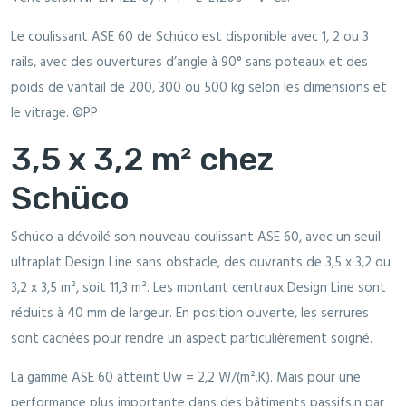
Le coulissant ASE 60 de Schüco est disponible avec 1, 2 ou 3
rails, avec des ouvertures d’angle à 90° sans poteaux et des
poids de vantail de 200, 300 ou 500 kg selon les dimensions et
le vitrage. ©PP
3,5 x 3,2 m² chez
Schüco
Schüco a dévoilé son nouveau coulissant ASE 60, avec un seuil
ultraplat Design Line sans obstacle, des ouvrants de 3,5 x 3,2 ou
3,2 x 3,5 m², soit 11,3 m². Les montant centraux Design Line sont
réduits à 40 mm de largeur. En position ouverte, les serrures
sont cachées pour rendre un aspect particulièrement soigné.
La gamme ASE 60 atteint Uw = 2,2 W/(m².K). Mais pour une
performance plus importante dans des bâtiments passifs,n par