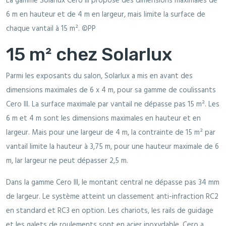
La gamme Solarlux Cero III propose des dimensions maximales de
6 m en hauteur et de 4 m en largeur, mais limite la surface de
chaque vantail à 15 m². ©PP
15 m² chez Solarlux
Parmi les exposants du salon, Solarlux a mis en avant des
dimensions maximales de 6 x 4 m, pour sa gamme de coulissants
Cero III. La surface maximale par vantail ne dépasse pas 15 m². Les
6 m et 4 m sont les dimensions maximales en hauteur et en
largeur. Mais pour une largeur de 4 m, la contrainte de 15 m² par
vantail limite la hauteur à 3,75 m, pour une hauteur maximale de 6
m, lar largeur ne peut dépasser 2,5 m.
Dans la gamme Cero III, le montant central ne dépasse pas 34 mm
de largeur. Le système atteint un classement anti-infraction RC2
en standard et RC3 en option. Les chariots, les rails de guidage
et les galets de roulements sont en acier inoxydable. Cero a