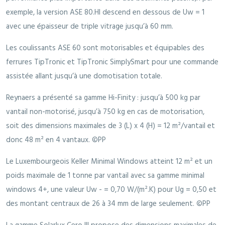
exemple, la version ASE 80.HI descend en dessous de Uw = 1
avec une épaisseur de triple vitrage jusqu’à 60 mm.
Les coulissants ASE 60 sont motorisables et équipables des
ferrures TipTronic et TipTronic SimplySmart pour une commande
assistée allant jusqu’à une domotisation totale.
Reynaers a présenté sa gamme Hi-Finity : jusqu’à 500 kg par
vantail non-motorisé, jusqu’à 750 kg en cas de motorisation,
soit des dimensions maximales de 3 (L) x 4 (H) = 12 m²/vantail et
donc 48 m² en 4 vantaux. ©PP
Le Luxembourgeois Keller Minimal Windows atteint 12 m² et un
poids maximale de 1 tonne par vantail avec sa gamme minimal
windows 4+, une valeur Uw - = 0,70 W/(m².K) pour Ug = 0,50 et
des montant centraux de 26 à 34 mm de large seulement. ©PP