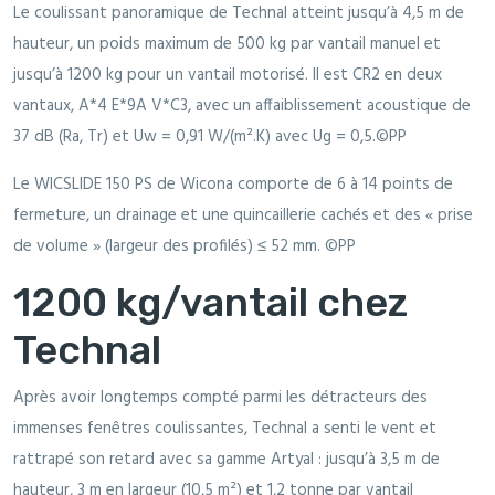
Le coulissant panoramique de Technal atteint jusqu’à 4,5 m de
hauteur, un poids maximum de 500 kg par vantail manuel et
jusqu’à 1200 kg pour un vantail motorisé. Il est CR2 en deux
vantaux, A*4 E*9A V*C3, avec un affaiblissement acoustique de
37 dB (Ra, Tr) et Uw = 0,91 W/(m².K) avec Ug = 0,5.©PP
Le WICSLIDE 150 PS de Wicona comporte de 6 à 14 points de
fermeture, un drainage et une quincaillerie cachés et des « prise
de volume » (largeur des profilés) ≤ 52 mm. ©PP
1200 kg/vantail chez
Technal
Après avoir longtemps compté parmi les détracteurs des
immenses fenêtres coulissantes, Technal a senti le vent et
rattrapé son retard avec sa gamme Artyal : jusqu’à 3,5 m de
hauteur, 3 m en largeur (10,5 m²) et 1,2 tonne par vantail