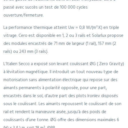
passé avec succès un test de 100 000 cycles
ouverture/fermeture.
La performance thermique atteint Uw = 0,8 W/(m².K) en triple
vitrage. Cero est disponible en 1, 2 ou 3 rails et Solarlux propose
des modules encastrés de 71 mm de largeur (1 rail), 157 mm (2
rails) ou 243 mm (3 rails).
L’Italien Secco a exposé son levant coulissant ØG ( Zero Gravity)
à lévitation magnétique. Il introduit un tout nouveau type de
motorisation sans alimentation électrique qui repose sur des
aimants permanents à polarité opposée, pour une part,
encastrés dans le sol, d’autre part des plots Ironlev disposés
sous le coulissant. Les aimants repoussent le coulissant de son
rail et rendent la manœuvre aisée, jusqu’à des poids de
coulissants d’une tonne. ØG offre des dimensions maximales 6
(H) x 3 (L) m, soit 18 m². ©PP