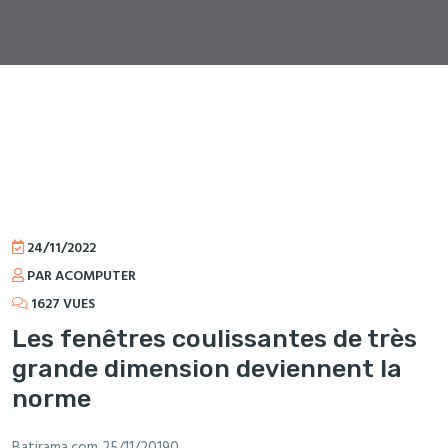
24/11/2022
PAR ACOMPUTER
1627 VUES
Les fenêtres coulissantes de très
grande dimension deviennent la
norme
Batirama.com 25/11/20190