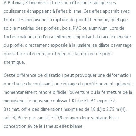
A Batimat, K.Line insistait de son côté sur le fait que ses
coulissants échappaient à l’effet bilame. Cet effet apparaît avec
toutes les menuiseries à rupture de point thermique, quel que
soit le matériau des profilés : bois, PVC ou aluminium. Lors de
fortes chaleurs ou d’ensoleillement important, la face extérieure
du profilé, directement exposée à la lumière, se dilate davantage
que la face intérieure, protégée par la rupture de pont
thermique.
Cette différence de dilatation peut provoquer une déformation
ponctuelle du coulissant, un cintrage du profilé ouvrant qui peut
momentanément rendre difficile l’ouverture ou la fermeture de la
menuiserie. Le nouveau coulissant K.Line KL-BC exposé à
Batimat, offre des dimensions maximales de 1,8 (L) x 2,75 m (H),
soit 4,95 m² par vantail et 9,9 m² avec deux vantaux. Et sa
conception évite le fameux effet bilame.