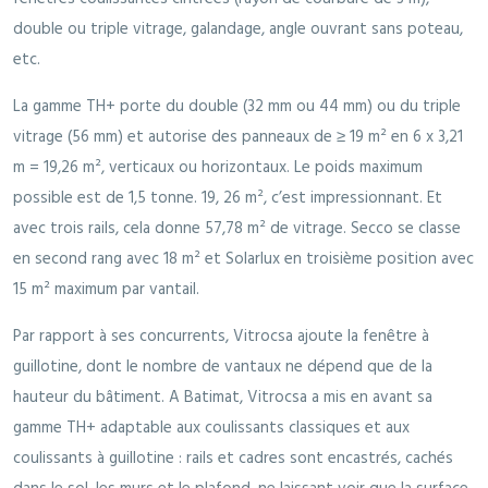
double ou triple vitrage, galandage, angle ouvrant sans poteau,
etc.
La gamme TH+ porte du double (32 mm ou 44 mm) ou du triple
vitrage (56 mm) et autorise des panneaux de ≥ 19 m² en 6 x 3,21
m = 19,26 m², verticaux ou horizontaux. Le poids maximum
possible est de 1,5 tonne. 19, 26 m², c’est impressionnant. Et
avec trois rails, cela donne 57,78 m² de vitrage. Secco se classe
en second rang avec 18 m² et Solarlux en troisième position avec
15 m² maximum par vantail.
Par rapport à ses concurrents, Vitrocsa ajoute la fenêtre à
guillotine, dont le nombre de vantaux ne dépend que de la
hauteur du bâtiment. A Batimat, Vitrocsa a mis en avant sa
gamme TH+ adaptable aux coulissants classiques et aux
coulissants à guillotine : rails et cadres sont encastrés, cachés