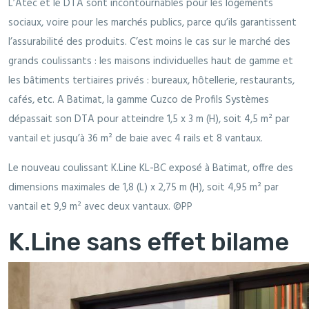
L’Atec et le DTA sont incontournables pour les logements
sociaux, voire pour les marchés publics, parce qu’ils garantissent
l’assurabilité des produits. C’est moins le cas sur le marché des
grands coulissants : les maisons individuelles haut de gamme et
les bâtiments tertiaires privés : bureaux, hôtellerie, restaurants,
cafés, etc. A Batimat, la gamme Cuzco de Profils Systèmes
dépassait son DTA pour atteindre 1,5 x 3 m (H), soit 4,5 m² par
vantail et jusqu’à 36 m² de baie avec 4 rails et 8 vantaux.
Le nouveau coulissant K.Line KL-BC exposé à Batimat, offre des
dimensions maximales de 1,8 (L) x 2,75 m (H), soit 4,95 m² par
vantail et 9,9 m² avec deux vantaux. ©PP
K.Line sans effet bilame