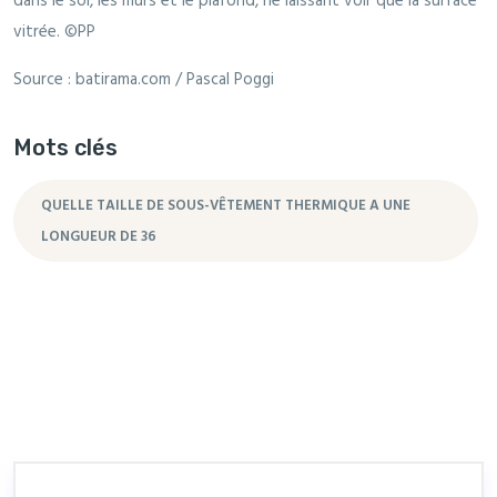
dans le sol, les murs et le plafond, ne laissant voir que la surface
vitrée. ©PP
Source : batirama.com / Pascal Poggi
Mots clés
QUELLE TAILLE DE SOUS-VÊTEMENT THERMIQUE A UNE
LONGUEUR DE 36