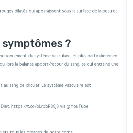
rouges dilatés qui apparaissent sous la surface de la peau et
s symptômes ?
nctionnement du système vasculaire, et plus particulièrement
uilibre la balance apport/retour du sang, ce qui entraine une
au sang de circuler. Le système vasculaire est
 Diet: https://t.co/bLrpbR8Cj8 via @YouTube
 vers tous les organes de notre corps