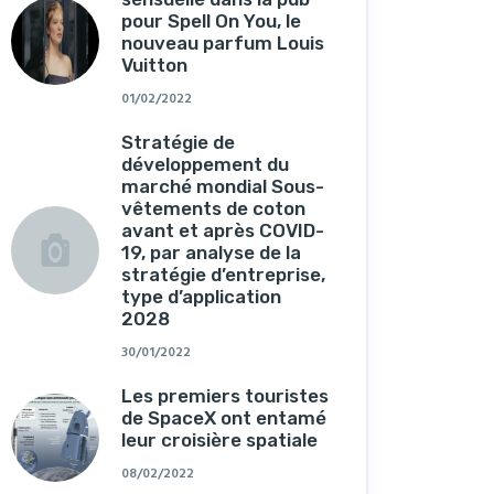
pour Spell On You, le
nouveau parfum Louis
Vuitton
01/02/2022
Stratégie de
développement du
marché mondial Sous-
vêtements de coton
avant et après COVID-
19, par analyse de la
stratégie d’entreprise,
type d’application
2028
30/01/2022
Les premiers touristes
de SpaceX ont entamé
leur croisière spatiale
08/02/2022