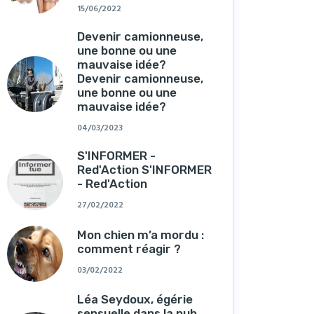
15/06/2022
Devenir camionneuse,
une bonne ou une
mauvaise idée?
Devenir camionneuse,
une bonne ou une
mauvaise idée?
04/03/2023
S'INFORMER -
Red'Action S'INFORMER
- Red'Action
27/02/2022
Mon chien m’a mordu :
comment réagir ?
03/02/2022
Léa Seydoux, égérie
sensuelle dans la pub