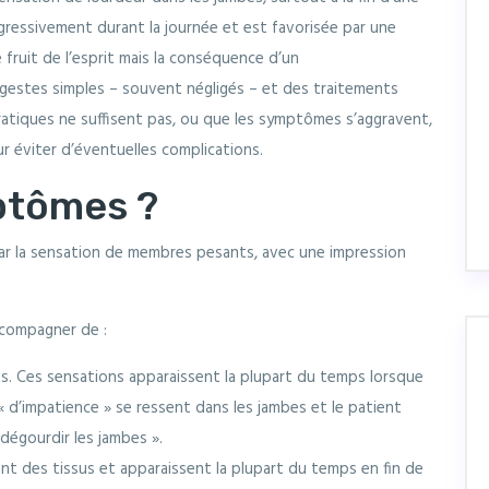
gressivement durant la journée et est favorisée par une
fruit de l’esprit mais la conséquence d’un
 gestes simples – souvent négligés – et des traitements
pratiques ne suffisent pas, ou que les symptômes s’aggravent,
r éviter d’éventuelles complications.
ptômes ?
ar la sensation de membres pesants, avec une impression
ccompagner de :
. Ces sensations apparaissent la plupart du temps lorsque
« d’impatience » se ressent dans les jambes et le patient
dégourdir les jambes ».
t des tissus et apparaissent la plupart du temps en fin de