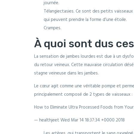
journée.
Télangiectasies. Ce sont des petits vaisseaux 
qui peuvent prendre la forme d’une étoile.
Crampes.
À quoi sont dus ce
La sensation de jambes lourdes est due à un dysfo
du retour veineux. Cette mauvaise circulation déséq
stagne veineuse dans les jambes.
Le cœur agit comme une véritable pompe et permet 
principalement composé de 2 types de vaisseaux :
How to Eliminate Ultra Processed Foods from Your
— healthjeet
Wed Mar 14 18:37:34 +0000 2018
Les artères, qui transportent le sang oxygéné