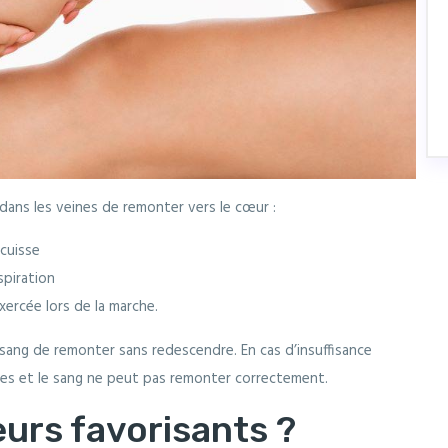
ans les veines de remonter vers le cœur :
 cuisse
spiration
exercée lors de la marche.
sang de remonter sans redescendre. En cas d’insuffisance
lles et le sang ne peut pas remonter correctement.
eurs favorisants ?