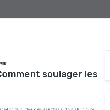
VUES
Comment soulager les
ation de lourdeur dans les jambes, surtout à la fin d’une