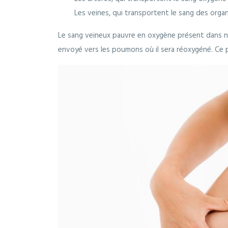
Les veines, qui transportent le sang des organ
Le sang veineux pauvre en oxygène présent dans n
envoyé vers les poumons où il sera réoxygéné. Ce 