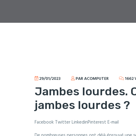
29/01/2023
PAR ACOMPUTER
1662 
Jambes lourdes. 
jambes lourdes ?
Facebook Twitter LinkedinPinterest E-mail
De nombreuses personnes ont déjà éprouvé une sens