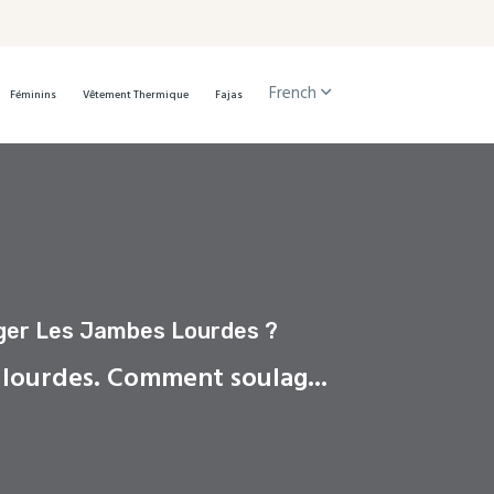
French
Féminins
Vêtement Thermique
Fajas
er Les Jambes Lourdes ?
lourdes. Comment soulag...