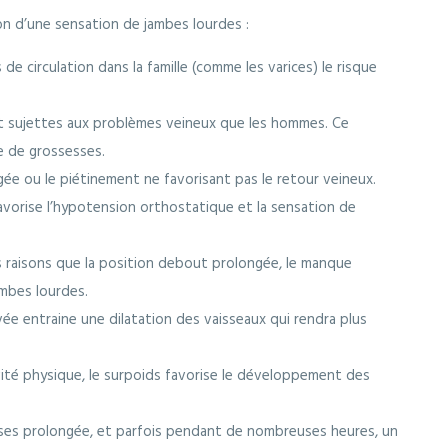
on d’une sensation de jambes lourdes :
e circulation dans la famille (comme les varices) le risque
t sujettes aux problèmes veineux que les hommes. Ce
e de grossesses.
ée ou le piétinement ne favorisant pas le retour veineux.
orise l’hypotension orthostatique et la sensation de
 raisons que la position debout prolongée, le manque
ambes lourdes.
ée entraine une dilatation des vaisseaux qui rendra plus
vité physique, le surpoids favorise le développement des
sises prolongée, et parfois pendant de nombreuses heures, un