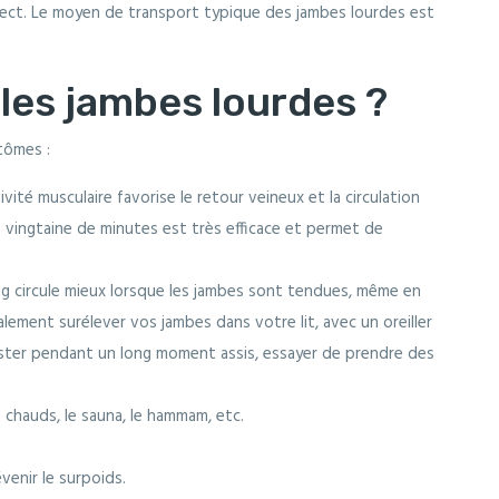
ect. Le moyen de transport typique des jambes lourdes est
es jambes lourdes ?
tômes :
ivité musculaire favorise le retour veineux et la circulation
 vingtaine de minutes est très efficace et permet de
g circule mieux lorsque les jambes sont tendues, même en
ement surélever vos jambes dans votre lit, avec un oreiller
rester pendant un long moment assis, essayer de prendre des
p chauds, le sauna, le hammam, etc.
venir le surpoids.