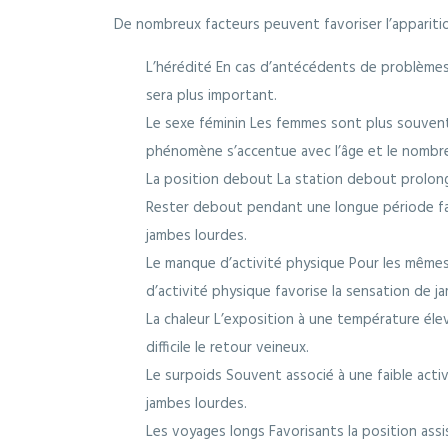
De nombreux facteurs peuvent favoriser l’appariti
L’hérédité En cas d’antécédents de problèmes d
sera plus important.
Le sexe féminin Les femmes sont plus souven
phénomène s’accentue avec l’âge et le nombr
La position debout La station debout prolong
Rester debout pendant une longue période fav
jambes lourdes.
Le manque d’activité physique Pour les mêmes
d’activité physique favorise la sensation de j
La chaleur L’exposition à une température élev
difficile le retour veineux.
Le surpoids Souvent associé à une faible acti
jambes lourdes.
Les voyages longs Favorisants la position as