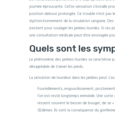
journée éprouvante. Cette sensation s’installe pro
position debout prolongée. Ce trouble n’est pas le 
dysfonctionnement de la circulation sanguine. Des
existent pour soulager les jambes lourdes. Si ces 
une consultation médicale peut être envisagée pou
Quels sont les sym
Le phénomène des jambes lourdes sa caractérise p
désagréable de trainer les pieds.
La sensation de lourdeur dans les jambes peut s’a
Fourmillements, engourdissement, picotements
l’on est resté longtemps immobile. Une sorte 
ressent souvent le besoin de bouger, de se « 
Œdèmes. Ils sont la conséquence du gonflemen