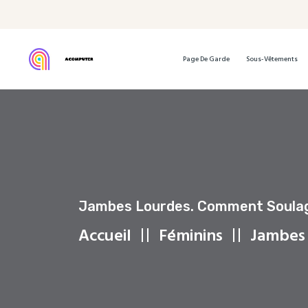
Page De Garde
Sous-Vêtements
Jambes Lourdes. Comment Soulag
Accueil
Féminins
Jambes 