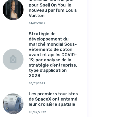
pour Spell On You, le
nouveau parfum Louis
Vuitton
01/02/2022
Stratégie de
développement du
marché mondial Sous-
vêtements de coton
avant et après COVID-
19, par analyse de la
stratégie d’entreprise,
type d’application
2028
30/01/2022
Les premiers touristes
de SpaceX ont entamé
leur croisière spatiale
08/02/2022