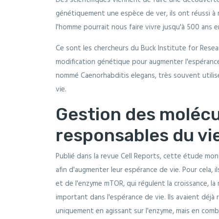
Des scientifiques viennent de faire une découverte
génétiquement une espèce de ver, ils ont réussi à m
l'homme pourrait nous faire vivre jusqu'à 500 ans e
Ce sont les chercheurs du Buck Institute for Resear
modification génétique pour augmenter l'espérance d
nommé Caenorhabditis elegans, très souvent utilisé
vie.
Gestion des moléc
responsables du vie
Publié dans la revue Cell Reports, cette étude mon
afin d'augmenter leur espérance de vie. Pour cela, il
et de l'enzyme mTOR, qui régulent la croissance, la m
important dans l'espérance de vie. Ils avaient déjà
uniquement en agissant sur l'enzyme, mais en combi