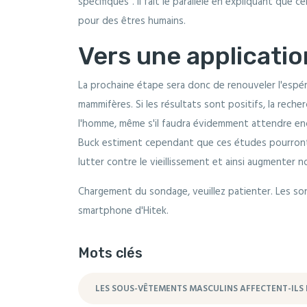
spécifiques". Il fait le parallèle en expliquant que
pour des êtres humains.
Vers une applicati
La prochaine étape sera donc de renouveler l'espér
mammifères. Si les résultats sont positifs, la rech
l'homme, même s'il faudra évidemment attendre en
Buck estiment cependant que ces études pourront
lutter contre le vieillissement et ainsi augmenter 
Chargement du sondage, veuillez patienter. Les so
smartphone d'Hitek.
Mots clés
LES SOUS-VÊTEMENTS MASCULINS AFFECTENT-ILS L