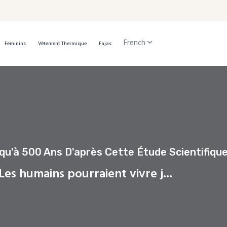
French
Féminins
Vêtement Thermique
Fajas
qu'à 500 Ans D'après Cette Étude Scientifiqu
Les humains pourraient vivre j...