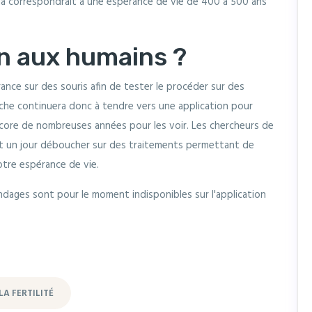
 cela correspondrait à une espérance de vie de 400 à 500 ans
on aux humains ?
ance sur des souris afin de tester le procéder sur des
erche continuera donc à tendre vers une application pour
core de nombreuses années pour les voir. Les chercheurs de
 un jour déboucher sur des traitements permettant de
notre espérance de vie.
ndages sont pour le moment indisponibles sur l'application
A FERTILITÉ