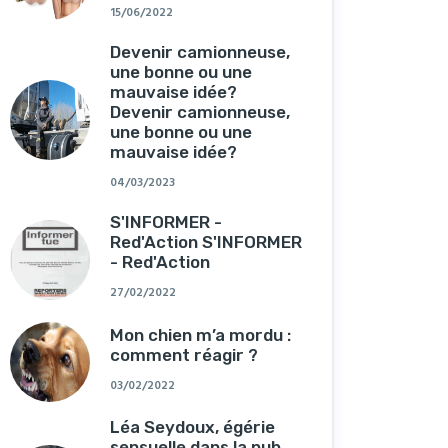
15/06/2022
Devenir camionneuse,
une bonne ou une
mauvaise idée?
Devenir camionneuse,
une bonne ou une
mauvaise idée?
04/03/2023
S'INFORMER -
Red'Action S'INFORMER
- Red'Action
27/02/2022
Mon chien m’a mordu :
comment réagir ?
03/02/2022
Léa Seydoux, égérie
sensuelle dans la pub