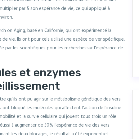
 révolutionnaire en termes de vieillissement. En modifiant
ultiplier par 5 son espérance de vie, ce qui appliqué à
nviron.
ch on Aging, basé en Californie, qui ont expérimenté la
e vie. Ils ont pour cela utilisé une espèce de ver spécifique,
e par les scientifiques pour les recherchessur l'espérance de
ules et enzymes
illissement
tre qu'ils ont pu agir sur le métabolisme génétique des vers
s ont bloqué les molécules qui affectent l'action de l'insuline
obilité et la survie cellulaire qui jouent tous trois un rôle
 réussi à augmenter de 30% l'espérance de vie des vers
nant les deux blocages, le résultat a été exponentiel.